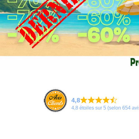
4,8
4,8 étoiles sur 5 (selon 654 avi
Excellent
Très bon