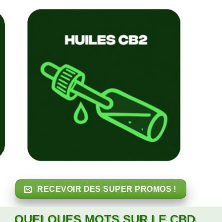
RECEVOIR DES SUPER PROMOS !
QUELQUES MOTS SUR LE CBD