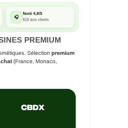
Noté 4,8/5
🎧
619 avis clients
ÉSINES PREMIUM
cosmétiques. Sélection
premium
achat
(France, Monaco,