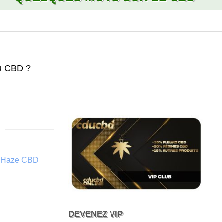
du CBD ?
ia Haze CBD
DEVENEZ VIP