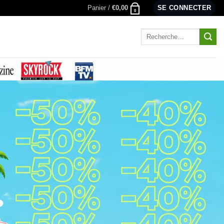
Panier /
€
0,00
SE CONNECTER
0
Recherche
pour :