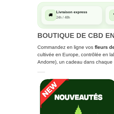
Livraison express
🚚
Moyen
24h / 48h
Passable
BOUTIQUE DE CBD EN
Commandez en ligne vos
fleurs 
Décevant
cultivée en Europe, contrôlée en la
Andorre), un cadeau dans chaqu