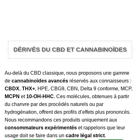
DÉRIVÉS DU CBD ET CANNABINOÏDES
Au-delà du CBD classique, nous proposons une gamme
de
cannabinoïdes avancés
réservés aux connaisseurs :
CBDX
,
THX+
, HPE, CBG9, CBN, Delta 9 conforme, MCP,
MCPN
et
10-OH-HHC
. Ces molécules, obtenues à partir
du chanvre par des procédés naturels ou par
hydrogénation, offrent des profils d’effets plus prononcés.
Nous recommandons ces produits uniquement aux
consommateurs expérimentés
et rappelons que leur
usage doit se faire dans un
cadre légal strict
.