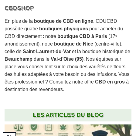
CBDSHOP
En plus de la
boutique de CBD en ligne
, CDUCBD
possède quatre
boutiques physiques
pour acheter du
CBD directement : notre
boutique CBD à Paris
(17ᵉ
arrondissement), notre
boutique de Nice
(centre-ville),
celle de
Saint-Laurent-du-Var
et la boutique historique de
Beauchamp
dans le
Val-d’Oise (95)
. Nos équipes sur
place vous conseillent sur le choix des variétés de fleurs,
des huiles adaptées à votre besoin ou des infusions. Vous
êtes professionnel ? Consultez notre offre
CBD en gros
à
destination des revendeurs.
LES ARTICLES DU BLOG