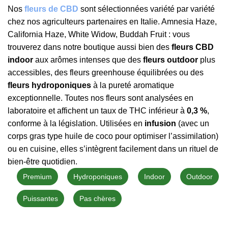
Nos
fleurs de CBD
sont sélectionnées variété par variété
chez nos agriculteurs partenaires en Italie. Amnesia Haze,
California Haze, White Widow, Buddah Fruit : vous
trouverez dans notre boutique aussi bien des
fleurs CBD
indoor
aux arômes intenses que des
fleurs outdoor
plus
accessibles, des fleurs greenhouse équilibrées ou des
fleurs hydroponiques
à la pureté aromatique
exceptionnelle. Toutes nos fleurs sont analysées en
laboratoire et affichent un taux de THC inférieur à
0,3 %
,
conforme à la législation. Utilisées en
infusion
(avec un
corps gras type huile de coco pour optimiser l’assimilation)
ou en cuisine, elles s’intègrent facilement dans un rituel de
bien-être quotidien.
Premium
Hydroponiques
Indoor
Outdoor
Puissantes
Pas chères