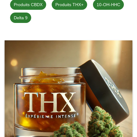
Produits CBDX
Produits THX+
10-OH-HHC
Delta 9