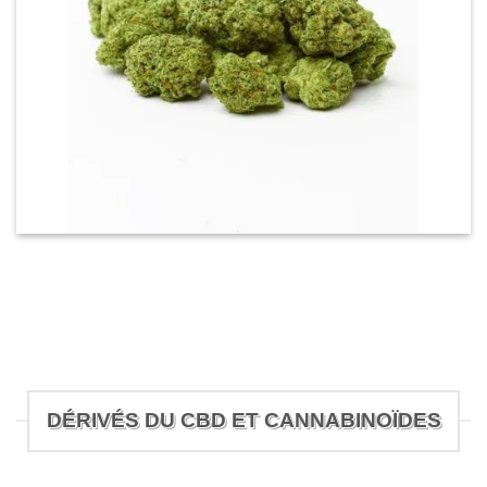
DÉRIVÉS DU CBD ET CANNABINOÏDES