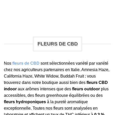
FLEURS DE CBD
Nos
fleurs de CBD
sont sélectionnées variété par variété
chez nos agriculteurs partenaires en Italie. Amnesia Haze,
California Haze, White Widow, Buddah Fruit : vous
trouverez dans notre boutique aussi bien des
fleurs CBD
indoor
aux arômes intenses que des
fleurs outdoor
plus
accessibles, des fleurs greenhouse équilibrées ou des
fleurs hydroponiques
à la pureté aromatique
exceptionnelle. Toutes nos fleurs sont analysées en
laboratoire et affichent un taux de THC inférieur à
0,3 %
,