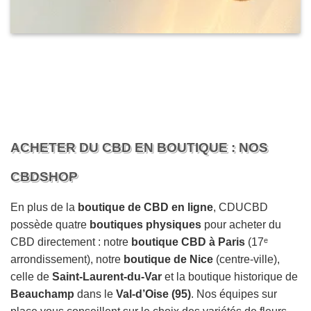
ACHETER DU CBD EN BOUTIQUE : NOS
CBDSHOP
En plus de la
boutique de CBD en ligne
, CDUCBD
possède quatre
boutiques physiques
pour acheter du
CBD directement : notre
boutique CBD à Paris
(17ᵉ
arrondissement), notre
boutique de Nice
(centre-ville),
celle de
Saint-Laurent-du-Var
et la boutique historique de
Beauchamp
dans le
Val-d’Oise (95)
. Nos équipes sur