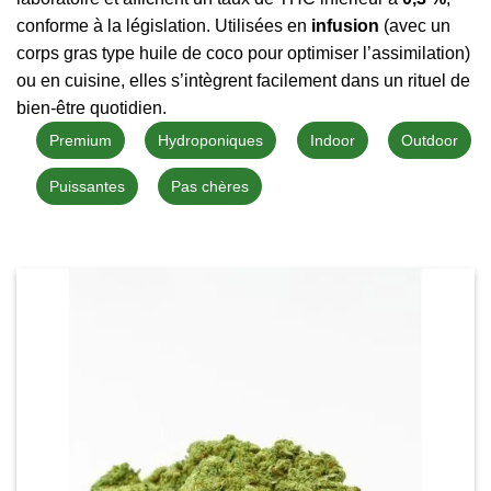
conforme à la législation. Utilisées en
infusion
(avec un
corps gras type huile de coco pour optimiser l’assimilation)
ou en cuisine, elles s’intègrent facilement dans un rituel de
bien-être quotidien.
Premium
Hydroponiques
Indoor
Outdoor
Puissantes
Pas chères