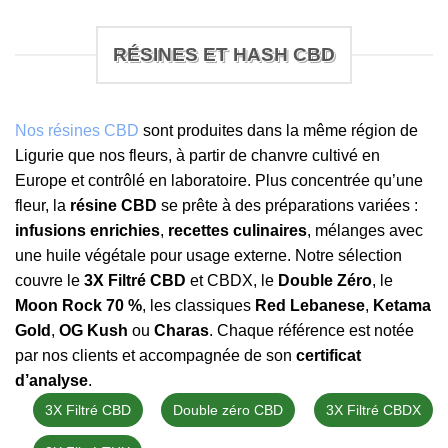
RÉSINES ET HASH CBD
Nos résines CBD
sont produites dans la même région de
Ligurie que nos fleurs, à partir de chanvre cultivé en
Europe et contrôlé en laboratoire. Plus concentrée qu’une
fleur, la
résine CBD
se prête à des préparations variées :
infusions enrichies
,
recettes culinaires
, mélanges avec
une huile végétale pour usage externe. Notre sélection
couvre le
3X Filtré CBD
et CBDX, le
Double Zéro
, le
Moon Rock 70 %
, les classiques
Red Lebanese
,
Ketama
Gold
,
OG Kush
ou
Charas
. Chaque référence est notée
par nos clients et accompagnée de son
certificat
d’analyse
.
3X Filtré CBD
Double zéro CBD
3X Filtré CBDX