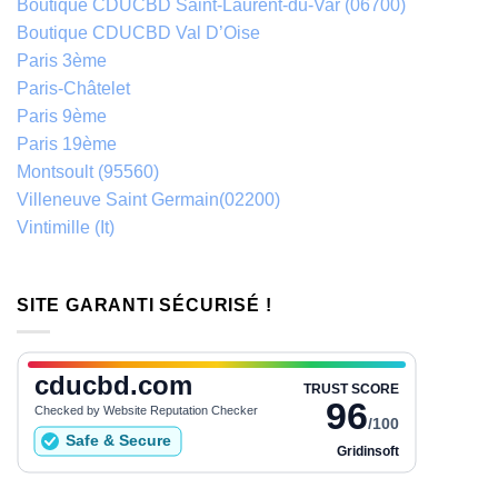
Boutique CDUCBD Saint-Laurent-du-Var (06700)
Boutique CDUCBD Val D’Oise
Paris 3ème
Paris-Châtelet
Paris 9ème
Paris 19ème
Montsoult (95560)
Villeneuve Saint Germain(02200)
Vintimille (It)
SITE GARANTI SÉCURISÉ !