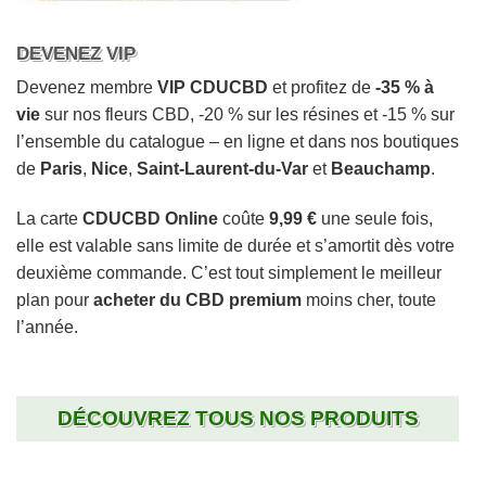
DEVENEZ VIP
Devenez membre
VIP CDUCBD
et profitez de
-35 % à
vie
sur nos fleurs CBD, -20 % sur les résines et -15 % sur
l’ensemble du catalogue – en ligne et dans nos boutiques
de
Paris
,
Nice
,
Saint-Laurent-du-Var
et
Beauchamp
.
La carte
CDUCBD Online
coûte
9,99 €
une seule fois,
elle est valable sans limite de durée et s’amortit dès votre
deuxième commande. C’est tout simplement le meilleur
plan pour
acheter du CBD premium
moins cher, toute
l’année.
DÉCOUVREZ TOUS NOS PRODUITS