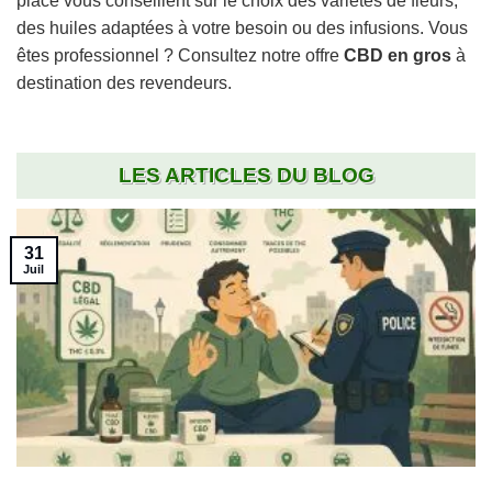
place vous conseillent sur le choix des variétés de fleurs,
des huiles adaptées à votre besoin ou des infusions. Vous
êtes professionnel ? Consultez notre offre
CBD en gros
à
destination des revendeurs.
LES ARTICLES DU BLOG
31
Juil