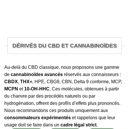
DÉRIVÉS DU CBD ET CANNABINOÏDES
Au-delà du CBD classique, nous proposons une gamme
de
cannabinoïdes avancés
réservés aux connaisseurs :
CBDX
,
THX+
, HPE, CBG9, CBN, Delta 9 conforme, MCP,
MCPN
et
10-OH-HHC
. Ces molécules, obtenues à partir
du chanvre par des procédés naturels ou par
hydrogénation, offrent des profils d’effets plus prononcés.
Nous recommandons ces produits uniquement aux
consommateurs expérimentés
et rappelons que leur
usage doit se faire dans un
cadre légal strict
.