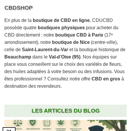
CBDSHOP
En plus de la
boutique de CBD en ligne
, CDUCBD
possède quatre
boutiques physiques
pour acheter du
CBD directement : notre
boutique CBD à Paris
(17ᵉ
arrondissement), notre
boutique de Nice
(centre-ville),
celle de
Saint-Laurent-du-Var
et la boutique historique de
Beauchamp
dans le
Val-d’Oise (95)
. Nos équipes sur
place vous conseillent sur le choix des variétés de fleurs,
des huiles adaptées à votre besoin ou des infusions. Vous
êtes professionnel ? Consultez notre offre
CBD en gros
à
destination des revendeurs.
LES ARTICLES DU BLOG