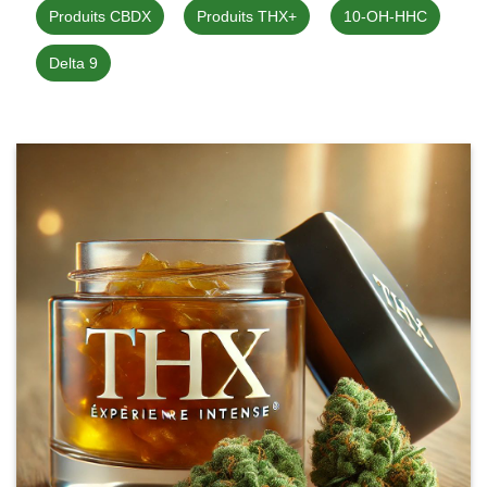
Produits CBDX
Produits THX+
10-OH-HHC
Delta 9