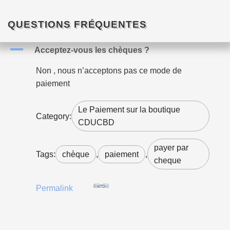
QUESTIONS FRÉQUENTES
A
Acceptez-vous les chèques ?
Non , nous n’acceptons pas ce mode de
paiement
Le Paiement sur la boutique
Category:
CDUCBD
payer par
Tags:
chèque
,
paiement
,
cheque
Permalink