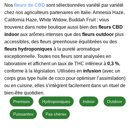
Nos
fleurs de CBD
sont sélectionnées variété par variété
chez nos agriculteurs partenaires en Italie. Amnesia Haze,
California Haze, White Widow, Buddah Fruit : vous
trouverez dans notre boutique aussi bien des
fleurs CBD
indoor
aux arômes intenses que des
fleurs outdoor
plus
accessibles, des fleurs greenhouse équilibrées ou des
fleurs hydroponiques
à la pureté aromatique
exceptionnelle. Toutes nos fleurs sont analysées en
laboratoire et affichent un taux de THC inférieur à
0,3 %
,
conforme à la législation. Utilisées en
infusion
(avec un
corps gras type huile de coco pour optimiser l’assimilation)
ou en cuisine, elles s’intègrent facilement dans un rituel de
bien-être quotidien.
Premium
Hydroponiques
Indoor
Outdoor
Puissantes
Pas chères