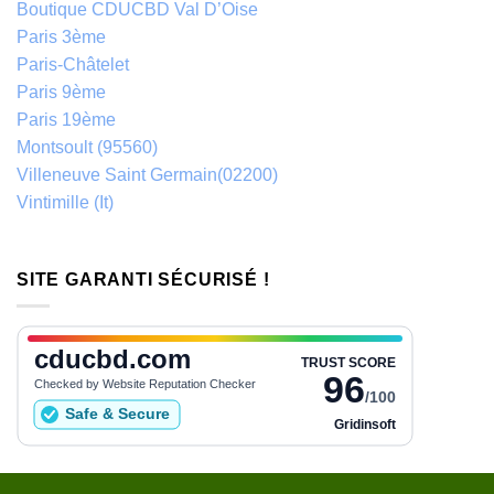
Boutique CDUCBD Val D’Oise
Paris 3ème
Paris-Châtelet
Paris 9ème
Paris 19ème
Montsoult (95560)
Villeneuve Saint Germain(02200)
Vintimille (It)
SITE GARANTI SÉCURISÉ !