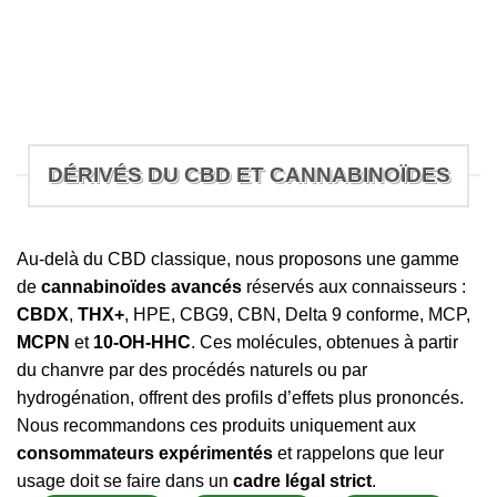
DÉRIVÉS DU CBD ET CANNABINOÏDES
Au-delà du CBD classique, nous proposons une gamme
de
cannabinoïdes avancés
réservés aux connaisseurs :
CBDX
,
THX+
, HPE, CBG9, CBN, Delta 9 conforme, MCP,
MCPN
et
10-OH-HHC
. Ces molécules, obtenues à partir
du chanvre par des procédés naturels ou par
hydrogénation, offrent des profils d’effets plus prononcés.
Nous recommandons ces produits uniquement aux
consommateurs expérimentés
et rappelons que leur
usage doit se faire dans un
cadre légal strict
.