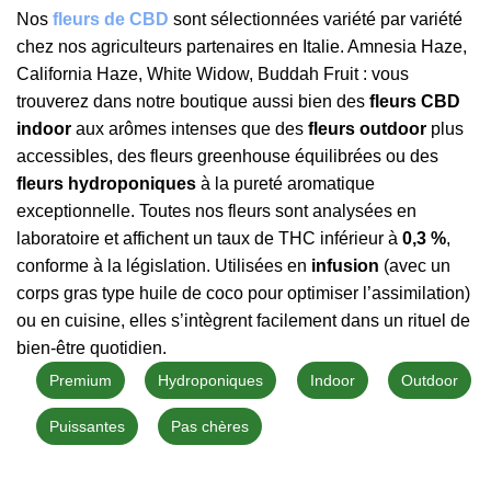
Nos
fleurs de CBD
sont sélectionnées variété par variété
chez nos agriculteurs partenaires en Italie. Amnesia Haze,
California Haze, White Widow, Buddah Fruit : vous
trouverez dans notre boutique aussi bien des
fleurs CBD
indoor
aux arômes intenses que des
fleurs outdoor
plus
accessibles, des fleurs greenhouse équilibrées ou des
fleurs hydroponiques
à la pureté aromatique
exceptionnelle. Toutes nos fleurs sont analysées en
laboratoire et affichent un taux de THC inférieur à
0,3 %
,
conforme à la législation. Utilisées en
infusion
(avec un
corps gras type huile de coco pour optimiser l’assimilation)
ou en cuisine, elles s’intègrent facilement dans un rituel de
bien-être quotidien.
Premium
Hydroponiques
Indoor
Outdoor
Puissantes
Pas chères