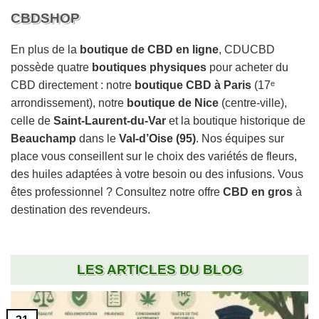
CBDSHOP
En plus de la
boutique de CBD en ligne
, CDUCBD
possède quatre
boutiques physiques
pour acheter du
CBD directement : notre
boutique CBD à Paris
(17ᵉ
arrondissement), notre
boutique de Nice
(centre-ville),
celle de
Saint-Laurent-du-Var
et la boutique historique de
Beauchamp
dans le
Val-d’Oise (95)
. Nos équipes sur
place vous conseillent sur le choix des variétés de fleurs,
des huiles adaptées à votre besoin ou des infusions. Vous
êtes professionnel ? Consultez notre offre
CBD en gros
à
destination des revendeurs.
LES ARTICLES DU BLOG