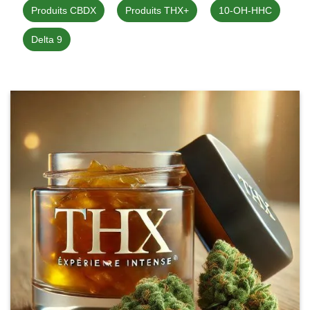
Produits CBDX
Produits THX+
10-OH-HHC
Delta 9