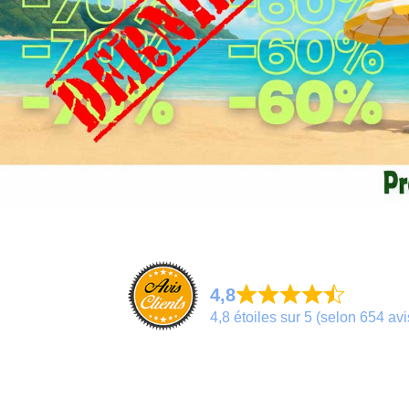
4,8
4,8 étoiles sur 5 (selon 654 avi
Excellent
Très bon