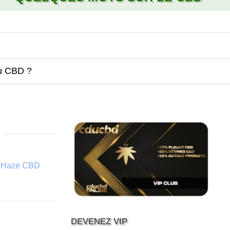
du CBD ?
ia Haze CBD
DEVENEZ VIP