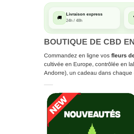
Livraison express
🚚
Moyen
24h / 48h
Passable
BOUTIQUE DE CBD EN
Commandez en ligne vos
fleurs 
Décevant
cultivée en Europe, contrôlée en la
Andorre), un cadeau dans chaqu