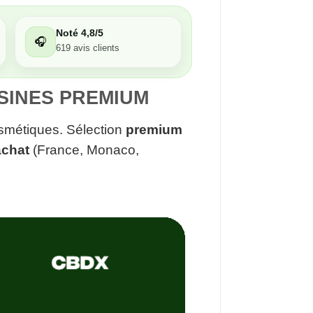
Noté 4,8/5
🎧
619 avis clients
ÉSINES PREMIUM
cosmétiques. Sélection
premium
achat
(France, Monaco,