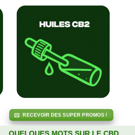
RECEVOIR DES SUPER PROMOS !
QUELQUES MOTS SUR LE CBD