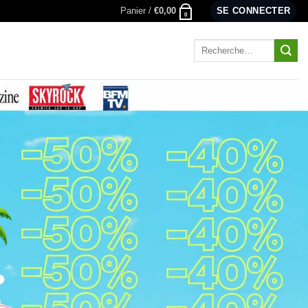
Panier /
€
0,00
SE CONNECTER
0
Recherche
pour :