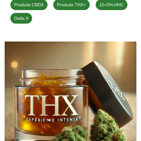
Produits CBDX
Produits THX+
10-OH-HHC
Delta 9