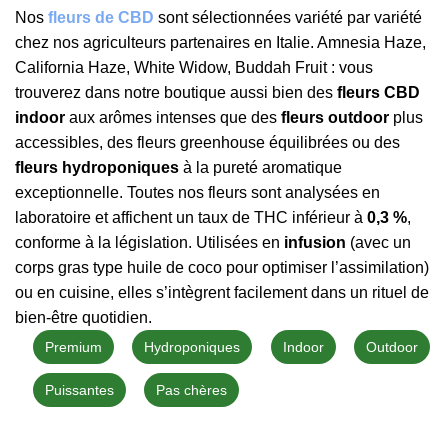
Nos
fleurs de CBD
sont sélectionnées variété par variété
chez nos agriculteurs partenaires en Italie. Amnesia Haze,
California Haze, White Widow, Buddah Fruit : vous
trouverez dans notre boutique aussi bien des
fleurs CBD
indoor
aux arômes intenses que des
fleurs outdoor
plus
accessibles, des fleurs greenhouse équilibrées ou des
fleurs hydroponiques
à la pureté aromatique
exceptionnelle. Toutes nos fleurs sont analysées en
laboratoire et affichent un taux de THC inférieur à
0,3 %
,
conforme à la législation. Utilisées en
infusion
(avec un
corps gras type huile de coco pour optimiser l’assimilation)
ou en cuisine, elles s’intègrent facilement dans un rituel de
bien-être quotidien.
Premium
Hydroponiques
Indoor
Outdoor
Puissantes
Pas chères