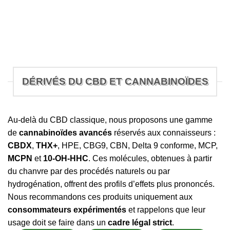
DÉRIVÉS DU CBD ET CANNABINOÏDES
Au-delà du CBD classique, nous proposons une gamme
de
cannabinoïdes avancés
réservés aux connaisseurs :
CBDX
,
THX+
, HPE, CBG9, CBN, Delta 9 conforme, MCP,
MCPN
et
10-OH-HHC
. Ces molécules, obtenues à partir
du chanvre par des procédés naturels ou par
hydrogénation, offrent des profils d’effets plus prononcés.
Nous recommandons ces produits uniquement aux
consommateurs expérimentés
et rappelons que leur
usage doit se faire dans un
cadre légal strict
.