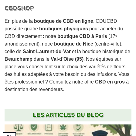
CBDSHOP
En plus de la
boutique de CBD en ligne
, CDUCBD
possède quatre
boutiques physiques
pour acheter du
CBD directement : notre
boutique CBD à Paris
(17ᵉ
arrondissement), notre
boutique de Nice
(centre-ville),
celle de
Saint-Laurent-du-Var
et la boutique historique de
Beauchamp
dans le
Val-d’Oise (95)
. Nos équipes sur
place vous conseillent sur le choix des variétés de fleurs,
des huiles adaptées à votre besoin ou des infusions. Vous
êtes professionnel ? Consultez notre offre
CBD en gros
à
destination des revendeurs.
LES ARTICLES DU BLOG