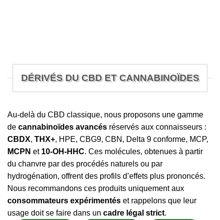
DÉRIVÉS DU CBD ET CANNABINOÏDES
Au-delà du CBD classique, nous proposons une gamme
de
cannabinoïdes avancés
réservés aux connaisseurs :
CBDX
,
THX+
, HPE, CBG9, CBN, Delta 9 conforme, MCP,
MCPN
et
10-OH-HHC
. Ces molécules, obtenues à partir
du chanvre par des procédés naturels ou par
hydrogénation, offrent des profils d’effets plus prononcés.
Nous recommandons ces produits uniquement aux
consommateurs expérimentés
et rappelons que leur
usage doit se faire dans un
cadre légal strict
.