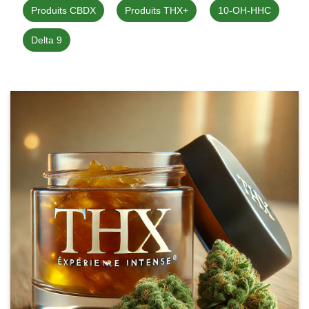
Produits CBDX
Produits THX+
10-OH-HHC
Delta 9