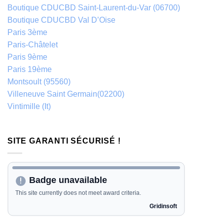
Boutique CDUCBD Saint-Laurent-du-Var (06700)
Boutique CDUCBD Val D’Oise
Paris 3ème
Paris-Châtelet
Paris 9ème
Paris 19ème
Montsoult (95560)
Villeneuve Saint Germain(02200)
Vintimille (It)
SITE GARANTI SÉCURISÉ !