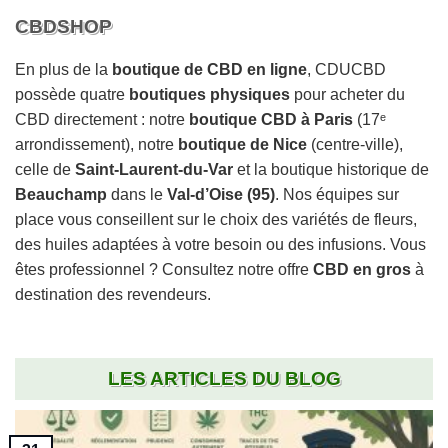
CBDSHOP
En plus de la
boutique de CBD en ligne
, CDUCBD
possède quatre
boutiques physiques
pour acheter du
CBD directement : notre
boutique CBD à Paris
(17ᵉ
arrondissement), notre
boutique de Nice
(centre-ville),
celle de
Saint-Laurent-du-Var
et la boutique historique de
Beauchamp
dans le
Val-d’Oise (95)
. Nos équipes sur
place vous conseillent sur le choix des variétés de fleurs,
des huiles adaptées à votre besoin ou des infusions. Vous
êtes professionnel ? Consultez notre offre
CBD en gros
à
destination des revendeurs.
LES ARTICLES DU BLOG