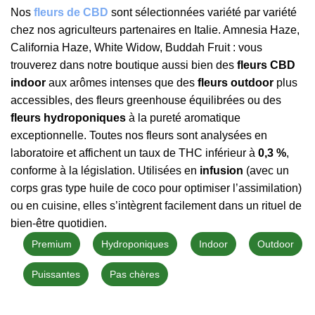
Nos
fleurs de CBD
sont sélectionnées variété par variété
chez nos agriculteurs partenaires en Italie. Amnesia Haze,
California Haze, White Widow, Buddah Fruit : vous
trouverez dans notre boutique aussi bien des
fleurs CBD
indoor
aux arômes intenses que des
fleurs outdoor
plus
accessibles, des fleurs greenhouse équilibrées ou des
fleurs hydroponiques
à la pureté aromatique
exceptionnelle. Toutes nos fleurs sont analysées en
laboratoire et affichent un taux de THC inférieur à
0,3 %
,
conforme à la législation. Utilisées en
infusion
(avec un
corps gras type huile de coco pour optimiser l’assimilation)
ou en cuisine, elles s’intègrent facilement dans un rituel de
bien-être quotidien.
Premium
Hydroponiques
Indoor
Outdoor
Puissantes
Pas chères