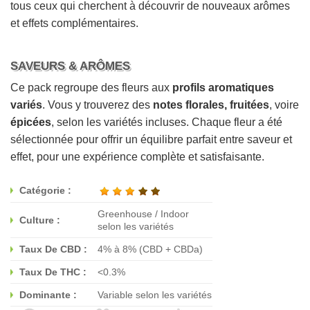
tous ceux qui cherchent à découvrir de nouveaux arômes
et effets complémentaires.
SAVEURS & ARÔMES
Ce pack regroupe des fleurs aux
profils aromatiques
variés
. Vous y trouverez des
notes florales, fruitées
, voire
épicées
, selon les variétés incluses. Chaque fleur a été
sélectionnée pour offrir un équilibre parfait entre saveur et
effet, pour une expérience complète et satisfaisante.
Catégorie :
Greenhouse / Indoor
Culture :
selon les variétés
Taux De CBD :
4% à 8% (CBD + CBDa)
Taux De THC :
<0.3%
Dominante :
Variable selon les variétés