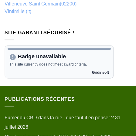
Villeneuve Saint Germain(02200)
Vintimille (It)
SITE GARANTI SÉCURISÉ !
PUBLICATIONS RÉCENTES
Fumer du CBD dans la rue : que faut-il en penser ?
31
juillet 2026