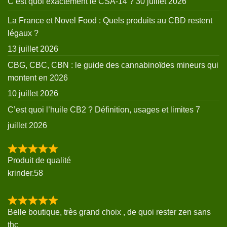
C’est quoi exactement le CSA-14 ?
30 juillet 2026
La France et Novel Food : Quels produits au CBD restent
légaux ?
13 juillet 2026
CBG, CBC, CBN : le guide des cannabinoïdes mineurs qui
montent en 2026
10 juillet 2026
C’est quoi l’huile CB2 ? Définition, usages et limites
7
juillet 2026
Produit de qualité
krinder.58
Belle boutique, très grand choix , de quoi rester zen sans
thc