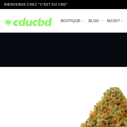
Passer
BIENVENUE CHEZ "C'EST DU CBD"
au
contenu
BOUTIQUE
BLOG
NOUS?