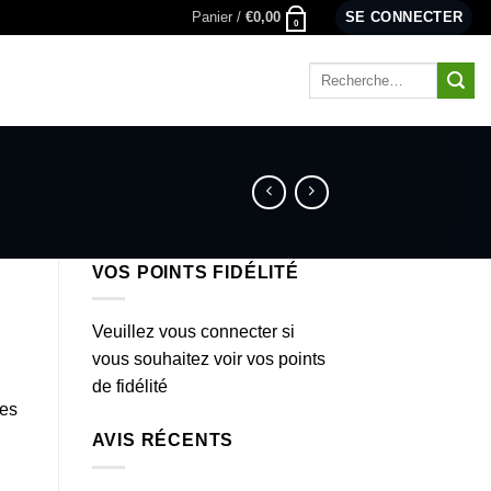
Panier /
€
0,00
SE CONNECTER
0
Recherche
pour :
VOS POINTS FIDÉLITÉ
Veuillez vous connecter si
vous souhaitez voir vos points
de fidélité
es
AVIS RÉCENTS