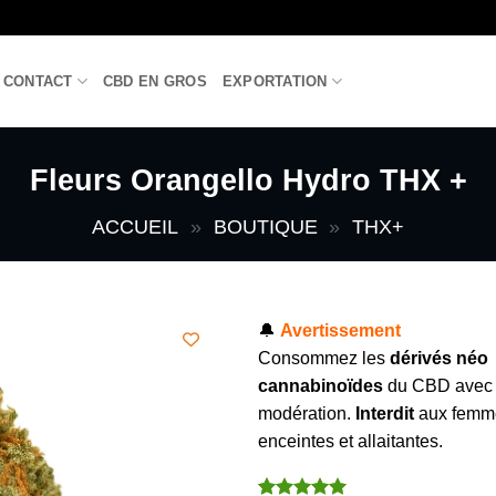
CONTACT
CBD EN GROS
EXPORTATION
Fleurs Orangello Hydro THX +
ACCUEIL
»
BOUTIQUE
»
THX+
🔔
Avertissement
Consommez les
dérivés néo
cannabinoïdes
du CBD avec
modération.
Interdit
aux femm
enceintes et allaitantes.