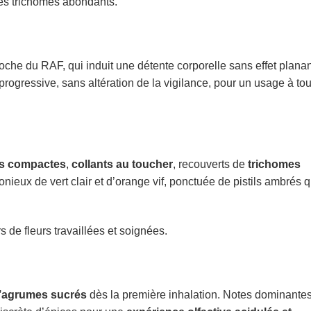
ses trichomes abondants.
che du RAF, qui induit une détente corporelle sans effet planan
progressive, sans altération de la vigilance, pour un usage à tou
s compactes
,
collants au toucher
, recouverts de
trichomes
ieux de vert clair et d’orange vif, ponctuée de pistils ambrés q
 de fleurs travaillées et soignées.
d’agrumes sucrés
dès la première inhalation. Notes dominante