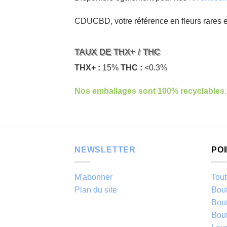
CDUCBD, votre référence en fleurs rares 
TAUX DE THX+ / THC
THX+ :
15%
THC :
<0.3%
Nos emballages sont 100% recyclables.
NEWSLETTER
PO
M'abonner
Tout
Plan du site
Bou
Bou
Bou