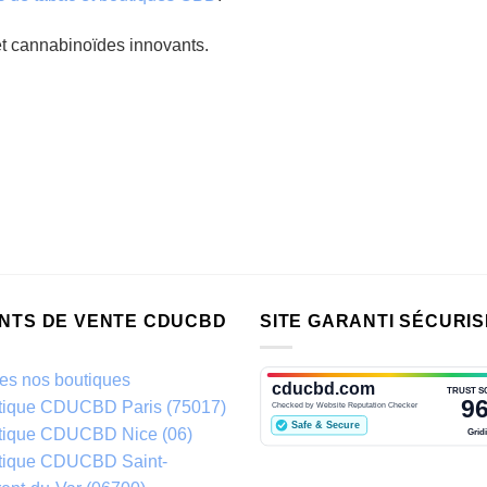
et cannabinoïdes innovants.
INTS DE VENTE CDUCBD
SITE GARANTI SÉCURIS
es nos boutiques
tique CDUCBD Paris (75017)
tique CDUCBD Nice (06)
tique CDUCBD Saint-