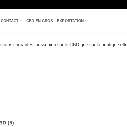
CONTACT
CBD EN GROS
EXPORTATION
ions courantes, aussi bien sur le CBD que sur la boutique el
CBD
(5)