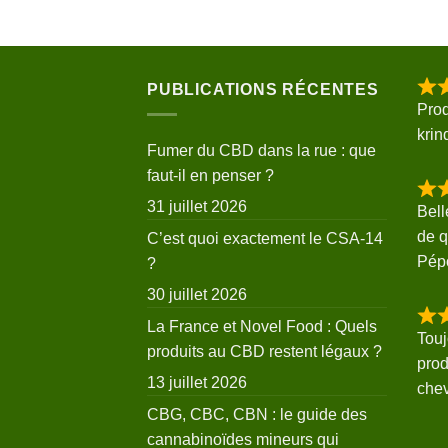
PUBLICATIONS RÉCENTES
Prod
krin
Fumer du CBD dans la rue : que
faut-il en penser ?
31 juillet 2026
Bell
de q
C’est quoi exactement le CSA-14
Pép
?
30 juillet 2026
La France et Novel Food : Quels
Touj
produits au CBD restent légaux ?
prod
13 juillet 2026
che
CBG, CBC, CBN : le guide des
cannabinoïdes mineurs qui