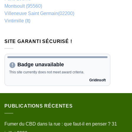
Montsoult (95560)
Villeneuve Saint Germain(02200)
Vintimille (It)
SITE GARANTI SÉCURISÉ !
PUBLICATIONS RÉCENTES
Fumer du CBD dans la rue : que faut-il en penser ?
31