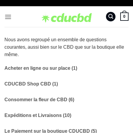
Passer
au
0
contenu
Nous avons regroupé un ensemble de questions
courantes, aussi bien sur le CBD que sur la boutique elle
même.
Acheter en ligne ou sur place
(1)
CDUCBD Shop CBD
(1)
Consommer la fleur de CBD
(6)
Expéditions et Livraisons
(10)
Le Paiement sur la boutique CDUCBD
(5)