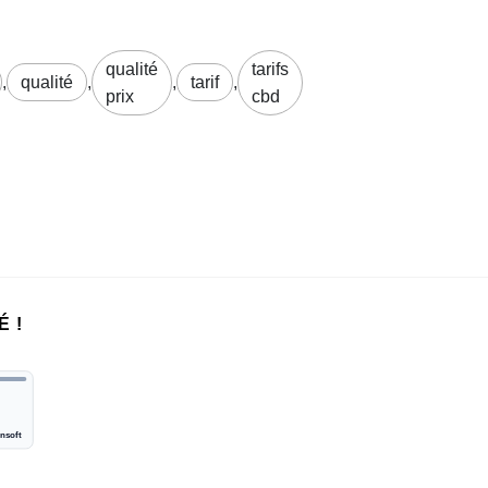
qualité
tarifs
,
qualité
,
,
tarif
,
prix
cbd
É !