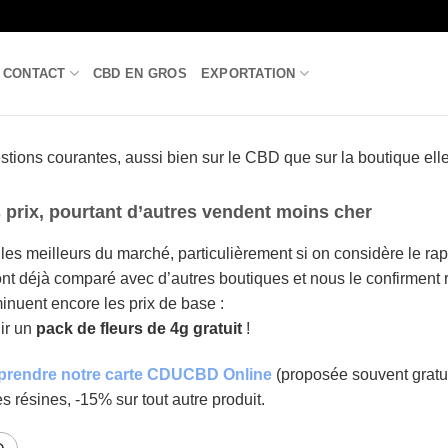
CONTACT
CBD EN GROS
EXPORTATION
ions courantes, aussi bien sur le CBD que sur la boutique el
s prix, pourtant d’autres vendent moins cher
les meilleurs du marché, particulièrement si on considère le rapp
nt déjà comparé avec d’autres boutiques et nous le confirment r
nuent encore les prix de base :
ir un
pack de fleurs de 4g gratuit
!
prendre notre carte CDUCBD Online
(proposée souvent gratu
es résines, -15% sur tout autre produit.