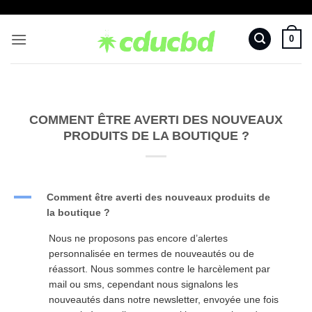
Passer
au
0
contenu
COMMENT ÊTRE AVERTI DES NOUVEAUX
PRODUITS DE LA BOUTIQUE ?
A
Comment être averti des nouveaux produits de
la boutique ?
Nous ne proposons pas encore d’alertes
personnalisée en termes de nouveautés ou de
réassort. Nous sommes contre le harcèlement par
mail ou sms, cependant nous signalons les
nouveautés dans notre newsletter, envoyée une fois