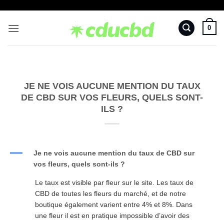
Passer
au
0
contenu
JE NE VOIS AUCUNE MENTION DU TAUX
DE CBD SUR VOS FLEURS, QUELS SONT-
ILS ?
A
Je ne vois aucune mention du taux de CBD sur
vos fleurs, quels sont-ils ?
Le taux est visible par fleur sur le site. Les taux de
CBD de toutes les fleurs du marché, et de notre
boutique également varient entre 4% et 8%. Dans
une fleur il est en pratique impossible d’avoir des