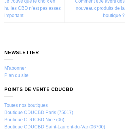
Je trouve que le choix en
Comment être averti des
huiles CBD n’est pas assez
nouveaux produits de la
important
boutique ?
NEWSLETTER
M'abonner
Plan du site
POINTS DE VENTE CDUCBD
Toutes nos boutiques
Boutique CDUCBD Paris (75017)
Boutique CDUCBD Nice (06)
Boutique CDUCBD Saint-Laurent-du-Var (06700)