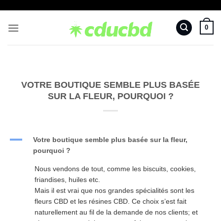
Passer
au
0
contenu
VOTRE BOUTIQUE SEMBLE PLUS BASÉE
SUR LA FLEUR, POURQUOI ?
A
Votre boutique semble plus basée sur la fleur,
pourquoi ?
Nous vendons de tout, comme les biscuits, cookies,
friandises, huiles etc.
Mais il est vrai que nos grandes spécialités sont les
fleurs CBD et les résines CBD. Ce choix s’est fait
naturellement au fil de la demande de nos clients; et