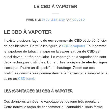
LE CBD À VAPOTER
PUBLIÉ LE
15 JUILLET 2020
PAR
CDUCBD
LE CBD À VAPOTER
Il existe plusieurs façons de
consommer du CBD
et de bénéficier
de ses bienfaits. Parmi elles figure le
CBD à vapoter
. Tout comme
le vapotage de tabac, la vape ou la
vaporisation de CBD
est
aussi devenue très populaire. Le vapotage et la vaporisation sont
deux techniques distinctes. L’une utilise la
cigarette électronique
classique, l’autre un dispositif de chauffage. Zoom sur ces
pratiques considérées comme deux alternatives plus sûres et plus
saine au
CBD fumé
.
LES AVANTAGES DU CBD À VAPOTER
Ces dernières années, le vapotage est devenu très populaire.
Cette nouvelle façon de consommer du cannabidiol sous forme