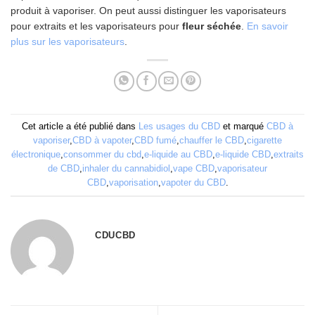
produit à vaporiser. On peut aussi distinguer les vaporisateurs
pour extraits et les vaporisateurs pour
fleur séchée
.
En savoir
plus sur les vaporisateurs
.
Cet article a été publié dans
Les usages du CBD
et marqué
CBD à
vaporiser
,
CBD à vapoter
,
CBD fumé
,
chauffer le CBD
,
cigarette
électronique
,
consommer du cbd
,
e-liquide au CBD
,
e-liquide CBD
,
extraits
de CBD
,
inhaler du cannabidiol
,
vape CBD
,
vaporisateur
CBD
,
vaporisation
,
vapoter du CBD
.
CDUCBD