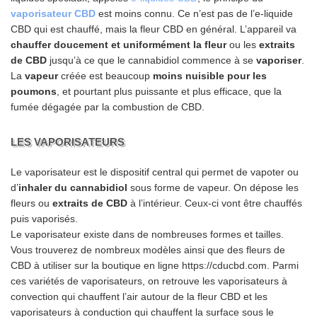
vaporisateur CBD
est moins connu. Ce n’est pas de l’e-liquide
CBD qui est chauffé, mais la fleur CBD en général. L’appareil va
chauffer doucement et uniformément la fleur
ou les
extraits
de CBD
jusqu’à ce que le cannabidiol commence à se
vaporiser
.
La
vapeur
créée est beaucoup
moins nuisible pour les
poumons
, et pourtant plus puissante et plus efficace, que la
fumée dégagée par la combustion de CBD.
LES VAPORISATEURS
Le vaporisateur est le dispositif central qui permet de vapoter ou
d’
inhaler du cannabidiol
sous forme de vapeur. On dépose les
fleurs ou
extraits de CBD
à l’intérieur. Ceux-ci vont être chauffés
puis vaporisés.
Le vaporisateur existe dans de nombreuses formes et tailles.
Vous trouverez de nombreux modèles ainsi que des fleurs de
CBD à utiliser sur la boutique en ligne https://cducbd.com. Parmi
ces variétés de vaporisateurs, on retrouve les vaporisateurs à
convection qui chauffent l’air autour de la fleur CBD et les
vaporisateurs à conduction qui chauffent la surface sous le