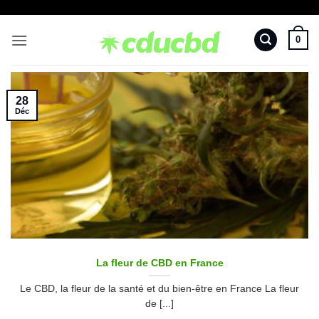
Passer
au
0
contenu
28
Déc
La fleur de CBD en France
Le CBD, la fleur de la santé et du bien-être en France La fleur
de [...]