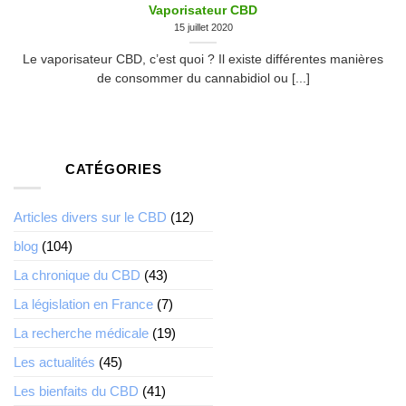
Vaporisateur CBD
15 juillet 2020
Le vaporisateur CBD, c’est quoi ? Il existe différentes manières
de consommer du cannabidiol ou [...]
CATÉGORIES
Articles divers sur le CBD
(12)
blog
(104)
La chronique du CBD
(43)
La législation en France
(7)
La recherche médicale
(19)
Les actualités
(45)
Les bienfaits du CBD
(41)