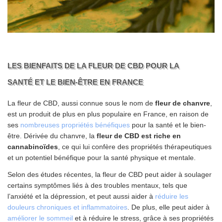
LES BIENFAITS DE LA FLEUR DE CBD POUR LA
SANTÉ ET LE BIEN-ÊTRE EN FRANCE
La fleur de CBD, aussi connue sous le nom de
fleur de chanvre
,
est un produit de plus en plus populaire en France, en raison de
ses
nombreuses propriétés bénéfiques
pour la santé et le bien-
être. Dérivée du chanvre, la
fleur de CBD est riche en
cannabinoïdes
, ce qui lui confère des propriétés thérapeutiques
et un potentiel bénéfique pour la santé physique et mentale.
Selon des études récentes, la fleur de CBD peut aider à soulager
certains symptômes liés à des troubles mentaux, tels que
l’anxiété et la dépression, et peut aussi aider à
réduire les
douleurs chroniques et inflammatoires
. De plus, elle peut aider à
améliorer le sommeil
et à réduire le stress, grâce à ses propriétés