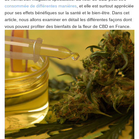
consommée de différentes manières
, et elle est surtout appréciée
pour ses effets bénéfiques sur la santé et le bien-être. Dans cet
article, nous allons examiner en détail les différentes façons dont
vous pouvez profiter des bienfaits de la fleur de CBD en France.