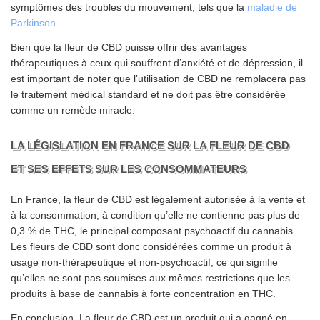
symptômes des troubles du mouvement, tels que la
maladie de
Parkinson
.
Bien que la fleur de CBD puisse offrir des avantages
thérapeutiques à ceux qui souffrent d’anxiété et de dépression, il
est important de noter que l’utilisation de CBD ne remplacera pas
le traitement médical standard et ne doit pas être considérée
comme un remède miracle.
LA LÉGISLATION EN FRANCE SUR LA FLEUR DE CBD
ET SES EFFETS SUR LES CONSOMMATEURS
En France, la fleur de CBD est légalement autorisée à la vente et
à la consommation, à condition qu’elle ne contienne pas plus de
0,3 % de THC, le principal composant psychoactif du cannabis.
Les fleurs de CBD sont donc considérées comme un produit à
usage non-thérapeutique et non-psychoactif, ce qui signifie
qu’elles ne sont pas soumises aux mêmes restrictions que les
produits à base de cannabis à forte concentration en THC.
En conclusion, La fleur de CBD est un produit qui a gagné en