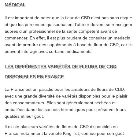
MÉDICAL
Il est important de noter que la fleur de CBD n’est pas sans risque
et que les personnes qui souhaitent l’utiliser doivent se renseigner
auprès d’un professionnel de la santé compétent avant de
commencer. En effet, il est plus prudent de consulter un médecin
avant de prendre des suppléments à base de fleur de CBD, car ils
peuvent interagir avec certains médicaments.
LES DIFFÉRENTES VARIÉTÉS DE FLEURS DE CBD
DISPONIBLES EN FRANCE
La France est un paradis pour les amateurs de fleurs de CBD,
avec une grande diversité de variétés disponibles pour le plaisir
des consommateurs. Elles sont généralement séchées et
emballées dans des sachets hermétiques pour préserver leurs
qualités et leur goût.
Il existe plusieurs variétés de fleurs de CBD disponibles en
France, notamment la variété King Tut, connue pour son goût