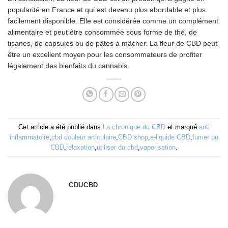
popularité en France et qui est devenu plus abordable et plus
facilement disponible. Elle est considérée comme un complément
alimentaire et peut être consommée sous forme de thé, de
tisanes, de capsules ou de pâtes à mâcher. La fleur de CBD peut
être un excellent moyen pour les consommateurs de profiter
légalement des bienfaits du cannabis.
Cet article a été publié dans
La chronique du CBD
et marqué
anti
inflammatoire
,
cbd douleur articulaire
,
CBD shop
,
e-liquide CBD
,
fumer du
CBD
,
relaxation
,
utiliser du cbd
,
vaporisation
.
CDUCBD