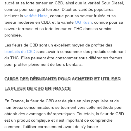
sucré et sa forte teneur en CBD, ainsi que la variété Sour Diesel,
connue pour son goût terreux. D’autres variétés populaires
incluent la
variété Haze
, connue pour sa saveur fruitée et sa
teneur modérée en CBD, et la variété
OG Kush
, connue pour sa
saveur terreuse et sa forte teneur en THC dans sa version
prohibée.
Les fleurs de CBD sont un excellent moyen de profiter des
bienfaits du CBD
sans avoir à consommer des produits contenant
du THC. Elles peuvent être consommer sous différentes formes
pour profiter pleinement de leurs bienfaits.
GUIDE DES DÉBUTANTS POUR ACHETER ET UTILISER
LA FLEUR DE CBD EN FRANCE
En France, la fleur de CBD est de plus en plus populaire et de
nombreux consommateurs se tournent vers cette méthode pour
obtenir des avantages thérapeutiques. Toutefois, la fleur de CBD
est un produit compliqué et il est important de comprendre
comment l’utiliser correctement avant de s’y lancer.