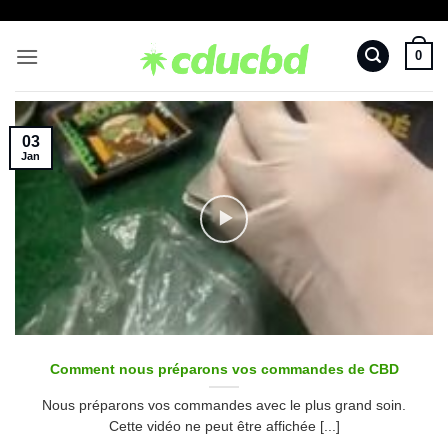
Passer
au
0
contenu
03
Jan
Comment nous préparons vos commandes de CBD
Nous préparons vos commandes avec le plus grand soin.
Cette vidéo ne peut être affichée [...]