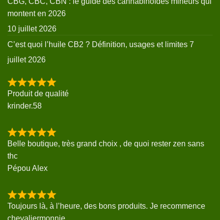
CBG, CBC, CBN : le guide des cannabinoïdes mineurs qui
montent en 2026
10 juillet 2026
C’est quoi l’huile CB2 ? Définition, usages et limites
7
juillet 2026
Produit de qualité
krinder.58
Belle boutique, très grand choix , de quoi rester zen sans
thc
Pépou Alex
Toujours là, à l’heure, des bons produits. Je recommence
chevaliermonnie