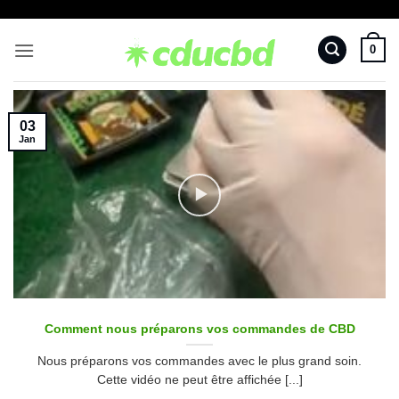
Passer
au
0
contenu
03
Jan
Comment nous préparons vos commandes de CBD
Nous préparons vos commandes avec le plus grand soin.
Cette vidéo ne peut être affichée [...]