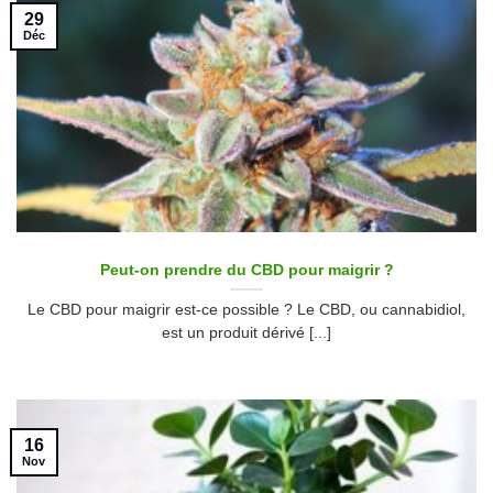
29
Déc
Peut-on prendre du CBD pour maigrir ?
Le CBD pour maigrir est-ce possible ? Le CBD, ou cannabidiol,
est un produit dérivé [...]
16
Nov