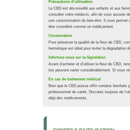
Précautions d’utilisation
Le CBD est déconseillé aux enfants et aux fem
consulter votre médecin, afin de vous assurer de 
une consommation de bien-être. Il vous permet d
être considéré comme un médicament.
Conservation
Pour préserver la qualité de la fleur de CBD, cons
hermétique est idéal pour éviter la dégradation 
Informez-vous sur la législation
Avant d’acheter et d’utiliser la fleur de CBD, re
lois peuvent varier considérablement. Si vous r
En cas de traitement médical
Bien que le CBD puisse offrir certains bienfaits 
professionnel de santé. Discutez toujours de l’
déjà des médicaments.
CONSEILS D’UTILISATION