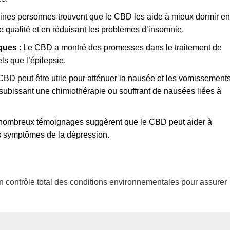
aines personnes trouvent que le CBD les aide à mieux dormir en
e qualité et en réduisant les problèmes d’insomnie.
iques
: Le CBD a montré des promesses dans le traitement de
ls que l’épilepsie.
CBD peut être utile pour atténuer la nausée et les vomissements
 subissant une chimiothérapie ou souffrant de nausées liées à
nombreux témoignages suggèrent que le CBD peut aider à
es symptômes de la dépression.
’un contrôle total des conditions environnementales pour assurer