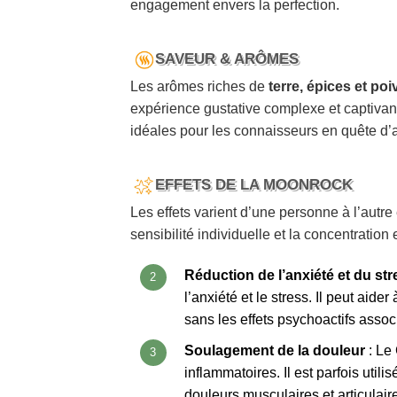
engagement envers la perfection.
SAVEUR & ARÔMES
Les arômes riches de
terre, épices et poi
expérience gustative complexe et captivan
idéales pour les connaisseurs en quête d’a
EFFETS DE LA MOONROCK
Les effets varient d’une personne à l’autre 
sensibilité individuelle et la concentratio
Réduction de l’anxiété et du str
l’anxiété et le stress. Il peut aide
sans les effets psychoactifs ass
Soulagement de la douleur
: Le 
inflammatoires. Il est parfois util
douleurs musculaires et articulair