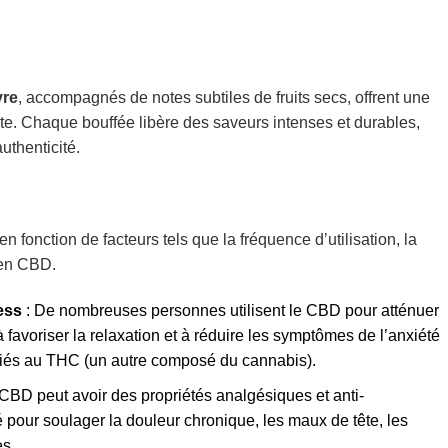
vre
, accompagnés de notes subtiles de fruits secs, offrent une
te. Chaque bouffée libère des saveurs intenses et durables,
uthenticité.
en fonction de facteurs tels que la fréquence d’utilisation, la
n en CBD.
ess
: De nombreuses personnes utilisent le CBD pour atténuer
r à favoriser la relaxation et à réduire les symptômes de l’anxiété
ociés au THC (un autre composé du cannabis).
CBD peut avoir des propriétés analgésiques et anti-
isé pour soulager la douleur chronique, les maux de tête, les
es.