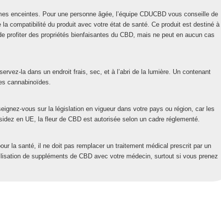
mes enceintes. Pour une personne âgée, l’équipe CDUCBD vous conseille de
la compatibilité du produit avec votre état de santé. Ce produit est destiné à
e profiter des propriétés bienfaisantes du CBD, mais ne peut en aucun cas
ervez-la dans un endroit frais, sec, et à l’abri de la lumière. Un contenant
des cannabinoïdes.
nseignez-vous sur la législation en vigueur dans votre pays ou région, car les
ésidez en UE, la fleur de CBD est autorisée selon un cadre réglementé.
pour la santé, il ne doit pas remplacer un traitement médical prescrit par un
utilisation de suppléments de CBD avec votre médecin, surtout si vous prenez