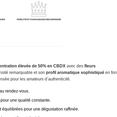
entration élevée de 50% en CBDX
avec des
fleurs
ensité remarquable et son
profil aromatique sophistiqué
en fon
sée pour les amateurs d’authenticité.
 au rendez-vous.
 pour une qualité constante.
t équilibrées pour une dégustation raffinée.