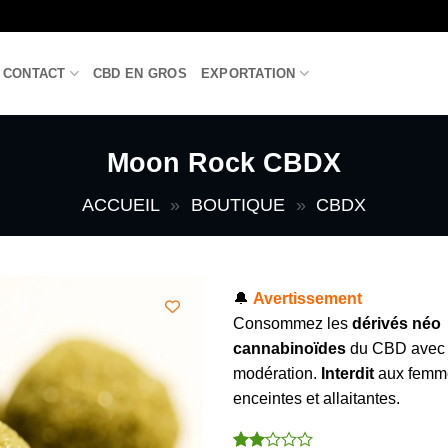
CONTACT
CBD EN GROS
EXPORTATION
Moon Rock CBDX
ACCUEIL
»
BOUTIQUE
»
CBDX
🔔
Avertissement
Consommez les
dérivés néo
cannabinoïdes
du CBD avec
modération.
Interdit
aux femm
enceintes et allaitantes.