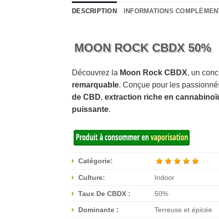
DESCRIPTION
INFORMATIONS COMPLÉMEN
MOON ROCK CBDX 50%
Découvrez la
Moon Rock CBDX
, un con
remarquable
. Conçue pour les passionnés
de CBD
,
extraction riche en cannabino
puissante
.
Catégorie:
Culture:
Indoor
Taux De CBDX :
50%
Dominante :
Terreuse et épicée