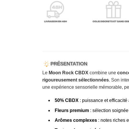
PRÉSENTATION
Le
Moon Rock CBDX
combine une
conc
rigoureusement sélectionnées
. Son int
une expérience sensorielle mémorable, pen
50% CBDX
: puissance et efficacité
Fleurs premium
: sélection soignée
Arômes complexes
: notes riches e