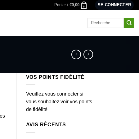
Panier /
€
0,00
SE CONNECTER
0
Recherche
pour :
VOS POINTS FIDÉLITÉ
Veuillez vous connecter si
vous souhaitez voir vos points
de fidélité
es
AVIS RÉCENTS