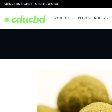
Passer
BIENVENUE CHEZ "C'EST DU CBD"
au
contenu
BOUTIQUE
BLOG
NOUS?