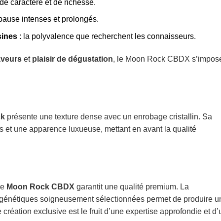
de caractère et de richesse.
ause intenses et prolongés.
sines
: la polyvalence que recherchent les connaisseurs.
aveurs
et
plaisir de dégustation
, le Moon Rock CBDX s’impos
ck
présente une texture dense avec un enrobage cristallin. Sa
ts et une apparence luxueuse, mettant en avant la qualité
le
Moon Rock CBDX
garantit une qualité premium. La
 génétiques soigneusement sélectionnées permet de produire u
e création exclusive est le fruit d’une expertise approfondie et d’