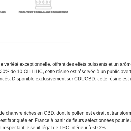
e variété exceptionnelle, offrant des effets puissants et un arô
e 30% de 10-OH-HHC, cette résine est réservée à un public avert
oncés. Disponible exclusivement sur CDUCBD, cette résine est 
 chanvre riches en CBD, dont le pollen est extrait et transfor
est fabriquée en France à partir de fleurs sélectionnées pour le
n respectant le seuil légal de THC inférieur à <0.3%.