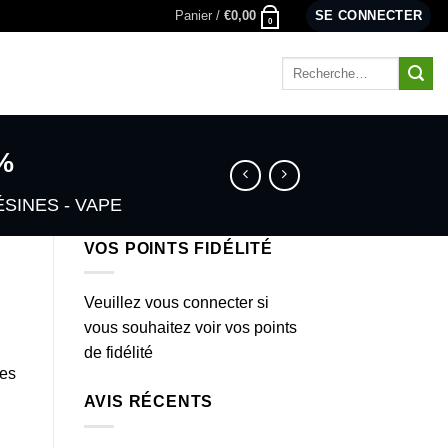
Panier /
€
0,00
SE CONNECTER
0
Recherche
pour :
%
ÉSINES - VAPE
VOS POINTS FIDÉLITÉ
Veuillez vous connecter si
vous souhaitez voir vos points
de fidélité
es
AVIS RÉCENTS