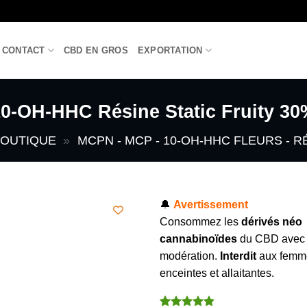
CONTACT
CBD EN GROS
EXPORTATION
0-OH-HHC Résine Static Fruity 30
OUTIQUE
»
MCPN - MCP - 10-OH-HHC FLEURS - R
🔔
Avertissement
Consommez les
dérivés néo
cannabinoïdes
du CBD avec
modération.
Interdit
aux femm
enceintes et allaitantes.