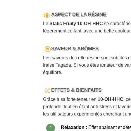
ASPECT DE LA RÉSINE
Le
Static Fruity 10-OH-HHC
se caractérise
légèrement collant, avec une belle couleur j
SAVEUR & ARÔMES
Les saveurs de cette résine sont subtiles 
fraise Tagada. Si vous êtes amateur de vari
équilibré.
EFFETS & BIENFAITS
Grâce à sa forte teneur en
10-OH-HHC
, c
profonde, tout en étant anti-stress et fav
les utilisateurs expérimentés cherchant un
Relaxation :
Effet apaisant et déte