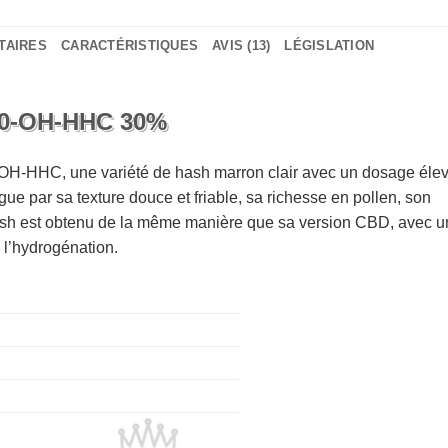
TAIRES
CARACTÉRISTIQUES
AVIS (13)
LÉGISLATION
10-OH-HHC 30%
0-OH-HHC, une variété de hash marron clair avec un dosage éle
 par sa texture douce et friable, sa richesse en pollen, son
 hash est obtenu de la même manière que sa version CBD, avec 
l’hydrogénation.