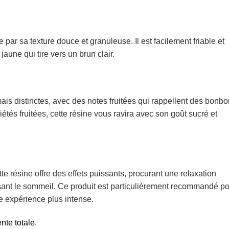
 par sa texture douce et granuleuse. Il est facilement friable et
aune qui tire vers un brun clair.
mais distinctes, avec des notes fruitées qui rappellent des bonb
étés fruitées, cette résine vous ravira avec son goût sucré et
ette résine offre des effets puissants, procurant une relaxation
orisant le sommeil. Ce produit est particulièrement recommandé p
e expérience plus intense.
nte totale.