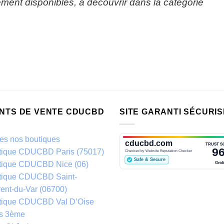
ment disponibles, à découvrir dans la catégorie
INTS DE VENTE CDUCBD
SITE GARANTI SÉCURIS
es nos boutiques
tique CDUCBD Paris (75017)
tique CDUCBD Nice (06)
tique CDUCBD Saint-
ent-du-Var (06700)
tique CDUCBD Val D’Oise
is 3ème