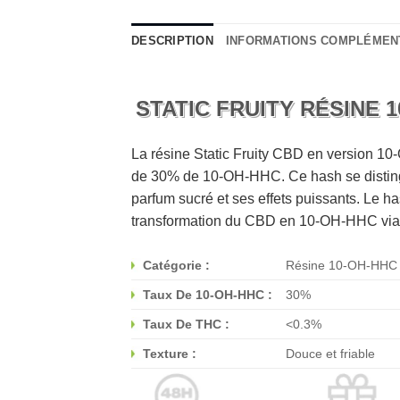
DESCRIPTION
INFORMATIONS COMPLÉMEN
STATIC FRUITY RÉSINE 
La résine Static Fruity CBD en version 1
de 30% de 10-OH-HHC. Ce hash se distingue
parfum sucré et ses effets puissants. Le
transformation du CBD en 10-OH-HHC via 
Catégorie :
Résine 10-OH-HHC
Taux De 10-OH-HHC :
30%
Taux De THC :
<0.3%
Texture :
Douce et friable