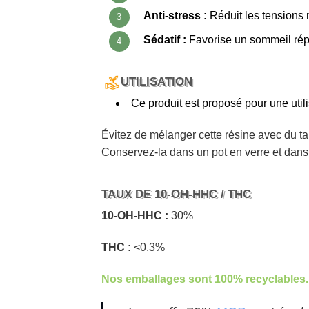
Anti-stress :
Réduit les tensions 
Sédatif :
Favorise un sommeil rép
UTILISATION
Ce produit est proposé pour une utili
Évitez de mélanger cette résine avec du ta
Conservez-la dans un pot en verre et dans u
TAUX DE 10-OH-HHC / THC
10-OH-HHC :
30%
THC :
<0.3%
Nos emballages sont 100% recyclables.