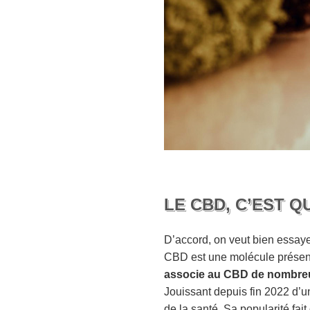
LE CBD, C’EST Q
D’accord, on veut bien essaye
CBD est une molécule présente
associe au CBD de nombreu
Jouissant depuis fin 2022 d’u
de la santé. Sa popularité fai