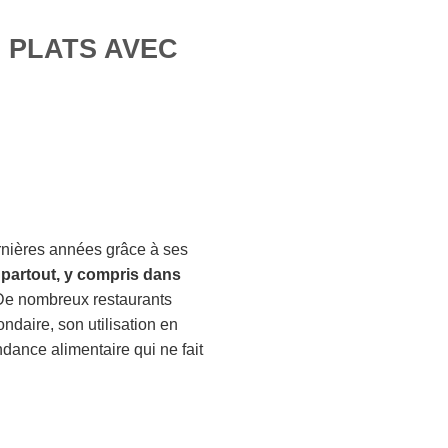
, PLATS AVEC
ernières années grâce à ses
 partout, y compris dans
De nombreux restaurants
ondaire, son utilisation en
ndance alimentaire qui ne fait