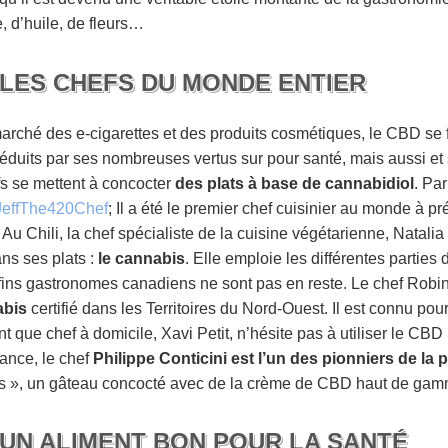
, d’huile, de fleurs…
: LES CHEFS DU MONDE ENTIER
arché des e-cigarettes et des produits cosmétiques, le CBD se 
Séduits par ses nombreuses vertus sur pour santé, mais aussi et
s se mettent à concocter
des plats à base de cannabidiol
. Par
JeffThe420Chef
; Il a été le premier chef cuisinier au monde à 
 Au Chili, la chef spécialiste de la cuisine végétarienne, Natali
ans ses plats :
le cannabis
. Elle emploie les différentes parties 
s fins gastronomes canadiens ne sont pas en reste. Le chef Rob
abis
certifié dans les Territoires du Nord-Ouest. Il est connu pou
t que chef à domicile, Xavi Petit, n’hésite pas à utiliser le CBD
rance, le chef
Philippe Conticini est l’un des pionniers de la
rrus », un gâteau concocté avec de la crème de CBD haut de ga
: UN ALIMENT BON POUR LA SANTÉ