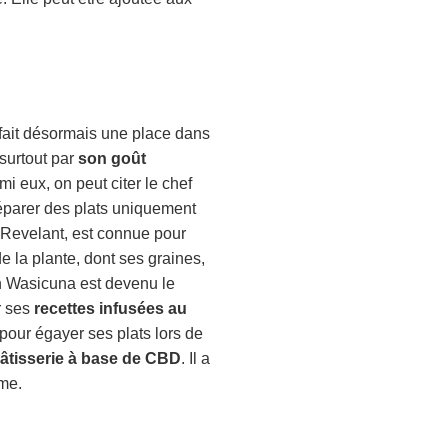
fait désormais une place dans
 surtout par
son goût
mi eux, on peut citer le chef
préparer des plats uniquement
a Revelant, est connue pour
de la plante, dont ses graines,
in Wasicuna est devenu le
r ses
recettes infusées au
 pour égayer ses plats lors de
 pâtisserie à base de CBD
. Il a
mme.