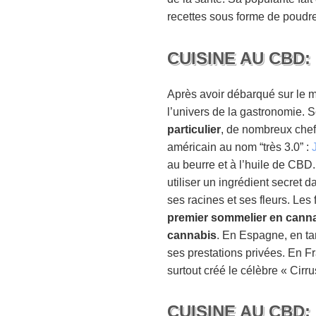
recettes sous forme de poudre
CUISINE AU CBD
Après avoir débarqué sur le m
l’univers de la gastronomie. 
particulier
, de nombreux chef
américain au nom “très 3.0” :
au beurre et à l’huile de CBD.
utiliser un ingrédient secret d
ses racines et ses fleurs. Le
premier sommelier en cann
cannabis
. En Espagne, en tan
ses prestations privées. En F
surtout créé le célèbre « Ci
CUISINE AU CBD