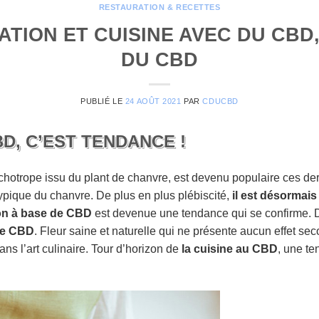
RESTAURATION & RECETTES
TION ET CUISINE AVEC DU CBD
DU CBD
PUBLIÉ LE
24 AOÛT 2021
PAR
CDUCBD
BD, C’EST TENDANCE !
sychotrope issu du plant de chanvre, est devenu populaire ces d
typique du chanvre. De plus en plus plébiscité,
il est désormais
ion à base de CBD
est devenue une tendance qui se confirme. 
de CBD
. Fleur saine et naturelle qui ne présente aucun effet sec
ns l’art culinaire. Tour d’horizon de
la cuisine au CBD
, une te