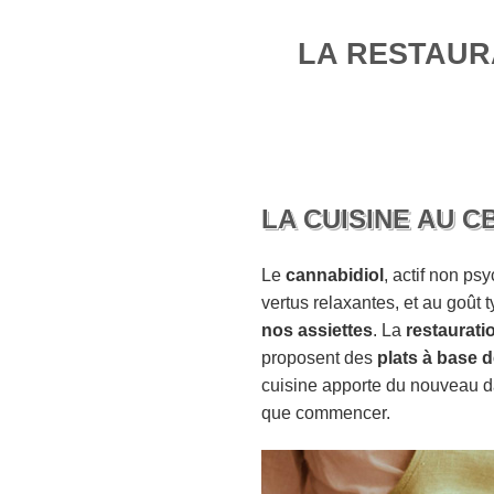
LA RESTAURA
LA CUISINE AU C
Le
cannabidiol
, actif non p
vertus relaxantes, et au goût 
nos assiettes
. La
restaurat
proposent des
plats à base 
cuisine apporte du nouveau da
que commencer.