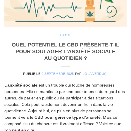
BLOG
QUEL POTENTIEL LE CBD PRÉSENTE-T-IL
POUR SOULAGER L’ANXIÉTÉ SOCIALE
AU QUOTIDIEN ?
PUBLIÉ LE
9 SEPTEMBRE 2025
PAR
LOLA VERDUCI
L’
anxiété sociale
est un trouble qui touche de nombreuses
personnes. Elle se manifeste par une peur intense du regard des
autres, de parler en public ou de participer à des situations
sociales. Cela peut rapidement devenir un frein dans la vie
quotidienne. Aujourd’hui, de plus en plus de personnes se
tournent vers le
CBD pour gérer ce type d’anxiété
. Mais ce
composé issu du chanvre est-il vraiment efficace ? Voici ce que
l’on peut en dire.