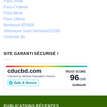
Paris 3ème
Paris-Châtelet
Paris 9ème
Paris 19ème
Montsoult (95560)
Villeneuve Saint Germain(02200)
Vintimille (It)
SITE GARANTI SÉCURISÉ !
PUBLICATIONS RÉCENTES