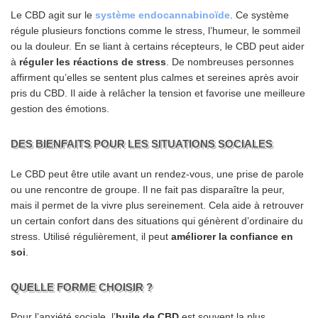
Le CBD agit sur le
système endocannabinoïde
. Ce système
régule plusieurs fonctions comme le stress, l’humeur, le sommeil
ou la douleur. En se liant à certains récepteurs, le CBD peut aider
à
réguler les réactions de stress
. De nombreuses personnes
affirment qu’elles se sentent plus calmes et sereines après avoir
pris du CBD. Il aide à relâcher la tension et favorise une meilleure
gestion des émotions.
DES BIENFAITS POUR LES SITUATIONS SOCIALES
Le CBD peut être utile avant un rendez-vous, une prise de parole
ou une rencontre de groupe. Il ne fait pas disparaître la peur,
mais il permet de la vivre plus sereinement. Cela aide à retrouver
un certain confort dans des situations qui génèrent d’ordinaire du
stress. Utilisé régulièrement, il peut
améliorer la confiance en
soi
.
QUELLE FORME CHOISIR ?
Pour l’anxiété sociale, l’
huile de CBD
est souvent la plus