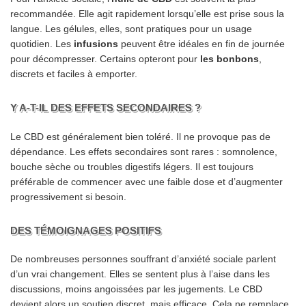
recommandée. Elle agit rapidement lorsqu’elle est prise sous la
langue. Les gélules, elles, sont pratiques pour un usage
quotidien. Les
infusions
peuvent être idéales en fin de journée
pour décompresser. Certains opteront pour
les bonbons
,
discrets et faciles à emporter.
Y A-T-IL DES EFFETS SECONDAIRES ?
Le CBD est généralement bien toléré. Il ne provoque pas de
dépendance. Les effets secondaires sont rares : somnolence,
bouche sèche ou troubles digestifs légers. Il est toujours
préférable de commencer avec une faible dose et d’augmenter
progressivement si besoin.
DES TÉMOIGNAGES POSITIFS
De nombreuses personnes souffrant d’anxiété sociale parlent
d’un vrai changement. Elles se sentent plus à l’aise dans les
discussions, moins angoissées par les jugements. Le CBD
devient alors un soutien discret, mais efficace. Cela ne remplace