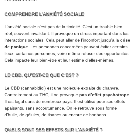
COMPRENDRE L’ANXIÉTÉ SOCIALE
L’anxiété sociale n’est pas de la timidité. C’est un trouble bien
réel, souvent invalidant. Il provoque un stress important dans les
interactions sociales. Cela peut aller de l’inconfort jusqu’à la
crise
de panique
. Les personnes concernées peuvent éviter certains
lieux, certaines personnes, voire même refuser des opportunités.
Cela impacte leur bien-être et leur estime d’elles-mêmes.
LE CBD, QU’EST-CE QUE C’EST ?
Le
CBD
(cannabidiol) est une molécule extraite du chanvre.
Contrairement au THC, il ne provoque
pas d’effet psychotrope
.
Il est légal dans de nombreux pays. Il est utilisé pour ses effets
apaisants, sans accoutumance. On le retrouve sous forme
d’huile, de gélules, de tisanes ou encore de bonbons.
QUELS SONT SES EFFETS SUR L’ANXIÉTÉ ?