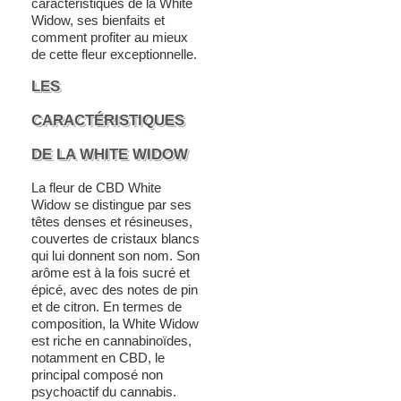
caractéristiques de la White
Widow, ses bienfaits et
comment profiter au mieux
de cette fleur exceptionnelle.
LES
CARACTÉRISTIQUES
DE LA WHITE WIDOW
La fleur de CBD White
Widow se distingue par ses
têtes denses et résineuses,
couvertes de cristaux blancs
qui lui donnent son nom. Son
arôme est à la fois sucré et
épicé, avec des notes de pin
et de citron. En termes de
composition, la White Widow
est riche en cannabinoïdes,
notamment en CBD, le
principal composé non
psychoactif du cannabis.