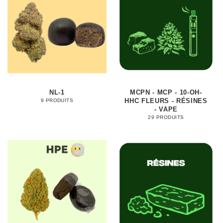
NL-1
MCPN - MCP - 10-OH-
HHC FLEURS - RÉSINES
9 PRODUITS
- VAPE
29 PRODUITS