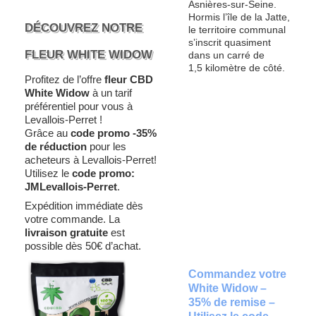
Asnières-sur-Seine.
Hormis l’île de la Jatte,
DÉCOUVREZ NOTRE
le territoire communal
s’inscrit quasiment
FLEUR WHITE WIDOW
dans un carré de
1,5 kilomètre de côté.
Profitez de l’offre
fleur CBD
White Widow
à un tarif
préférentiel pour vous à
Levallois-Perret !
Grâce au
code promo -35%
de réduction
pour les
acheteurs à Levallois-Perret!
Utilisez le
code promo:
JMLevallois-Perret
.
Expédition immédiate dès
votre commande. La
livraison gratuite
est
possible dès 50€ d’achat.
Commandez votre
White Widow –
35% de remise –