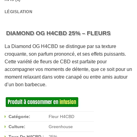
LÉGISLATION
DIAMOND OG H4CBD 25% – FLEURS
La Diamond OG H4CBD se distingue par sa texture
croquante, son parfum prononcé, et ses effets puissants.
Cette variété de fleurs de CBD est parfaite pour
accompagner vos moments de détente, que ce soit pour un
moment relaxant dans votre canapé ou entre amis autour
d’un bon barbecue.
Catégorie:
Fleur H4CBD
Culture:
Greenhouse
Taux De H4CBD :
25%