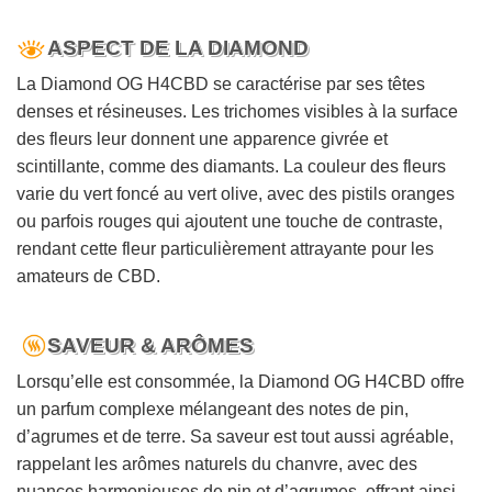
ASPECT DE LA DIAMOND
La Diamond OG H4CBD se caractérise par ses têtes
denses et résineuses. Les trichomes visibles à la surface
des fleurs leur donnent une apparence givrée et
scintillante, comme des diamants. La couleur des fleurs
varie du vert foncé au vert olive, avec des pistils oranges
ou parfois rouges qui ajoutent une touche de contraste,
rendant cette fleur particulièrement attrayante pour les
amateurs de CBD.
SAVEUR & ARÔMES
Lorsqu’elle est consommée, la Diamond OG H4CBD offre
un parfum complexe mélangeant des notes de pin,
d’agrumes et de terre. Sa saveur est tout aussi agréable,
rappelant les arômes naturels du chanvre, avec des
nuances harmonieuses de pin et d’agrumes, offrant ainsi