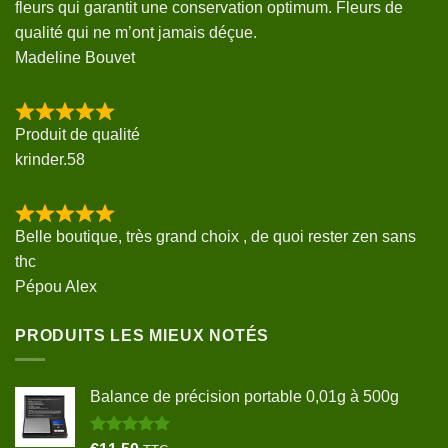
fleurs qui garantit une conservation optimum. Fleurs de
qualité qui ne m’ont jamais déçue.
Madeline Bouvet
Produit de qualité
krinder.58
Belle boutique, très grand choix , de quoi rester zen sans
thc
Pépou Alex
PRODUITS LES MIEUX NOTÉS
Balance de précision portable 0,01g à 500g
Note
5.00