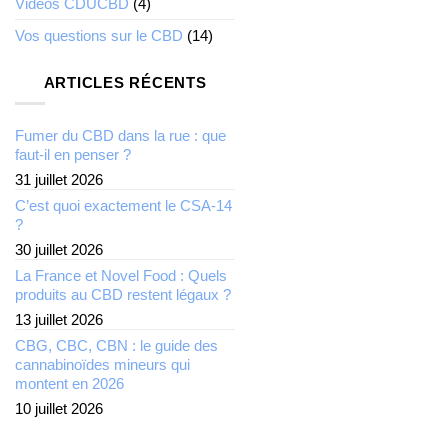
Videos CDUCBD
(4)
Vos questions sur le CBD
(14)
ARTICLES RÉCENTS
Fumer du CBD dans la rue : que
faut-il en penser ?
31 juillet 2026
C’est quoi exactement le CSA-14
?
30 juillet 2026
La France et Novel Food : Quels
produits au CBD restent légaux ?
13 juillet 2026
CBG, CBC, CBN : le guide des
cannabinoïdes mineurs qui
montent en 2026
10 juillet 2026