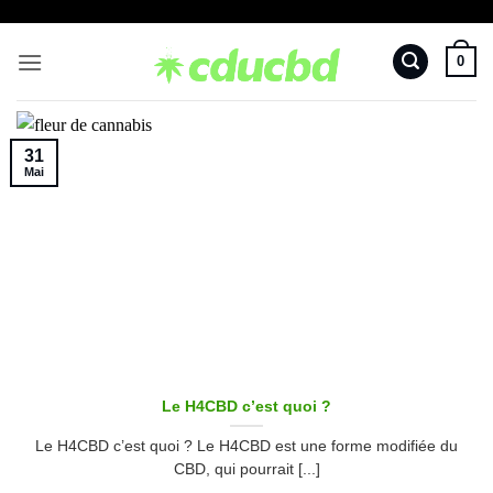
Passer
au
0
contenu
31
Mai
Le H4CBD c’est quoi ?
Le H4CBD c’est quoi ? Le H4CBD est une forme modifiée du
CBD, qui pourrait [...]