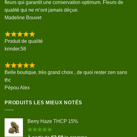
fleurs qui garantit une conservation optimum. Fleurs de
qualité qui ne m’ont jamais déçue.
Madeline Bouvet
Produit de qualité
krinder.58
Belle boutique, très grand choix , de quoi rester zen sans
thc
Pépou Alex
PRODUITS LES MIEUX NOTÉS
Berry Haze THCP 15%
Note
5.00