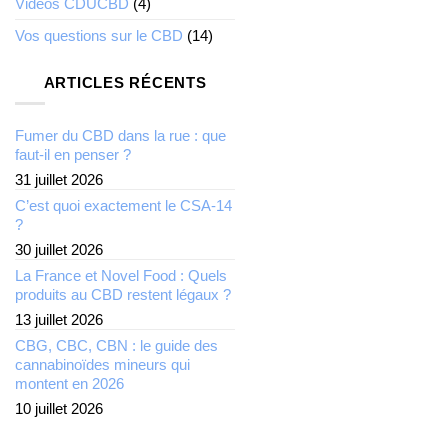
Videos CDUCBD
(4)
Vos questions sur le CBD
(14)
ARTICLES RÉCENTS
Fumer du CBD dans la rue : que
faut-il en penser ?
31 juillet 2026
C’est quoi exactement le CSA-14
?
30 juillet 2026
La France et Novel Food : Quels
produits au CBD restent légaux ?
13 juillet 2026
CBG, CBC, CBN : le guide des
cannabinoïdes mineurs qui
montent en 2026
10 juillet 2026