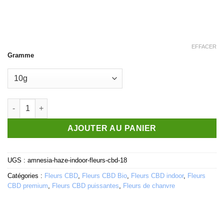
EFFACER
Gramme
quantité de Amnesia Haze Indoor 18% - Fleurs CBD
AJOUTER AU PANIER
UGS :
amnesia-haze-indoor-fleurs-cbd-18
Catégories :
Fleurs CBD
,
Fleurs CBD Bio
,
Fleurs CBD indoor
,
Fleurs
CBD premium
,
Fleurs CBD puissantes
,
Fleurs de chanvre