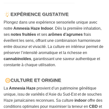
EXPÉRIENCE GUSTATIVE
Plongez dans une expérience sensorielle unique avec
notre
Amnesia Haze Indoor
. Dès la première inhalation,
ses
notes fruitées
et ses
arômes d’agrumes
frais
éveillent les sens, offrant une combinaison harmonieuse
entre douceur et vivacité. La culture en intérieur permet de
préserver l’intensité aromatique et la richesse en
cannabinoïdes
, garantissant une saveur authentique et
constante à chaque utilisation.
CULTURE ET ORIGINE
La
Amnesia Haze
provient d’un patrimoine génétique
unique, issu de variétés d’Asie du Sud-Est et de souches
Haze jamaïcaines reconnues. Sa culture
indoor
offre des
conditions optimales pour maximiser la teneur en
CBD
et