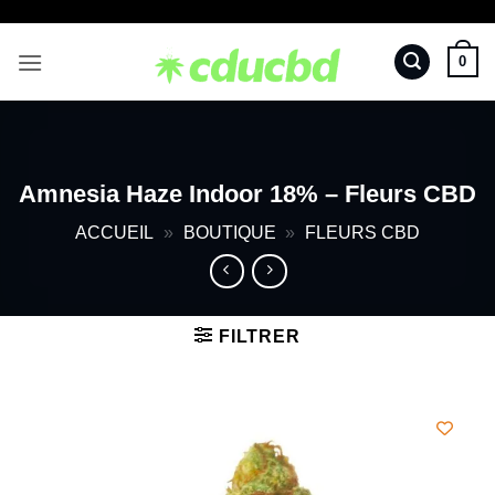
Passer
au
0
contenu
Amnesia Haze Indoor 18% – Fleurs CBD
ACCUEIL
»
BOUTIQUE
»
FLEURS CBD
FILTRER