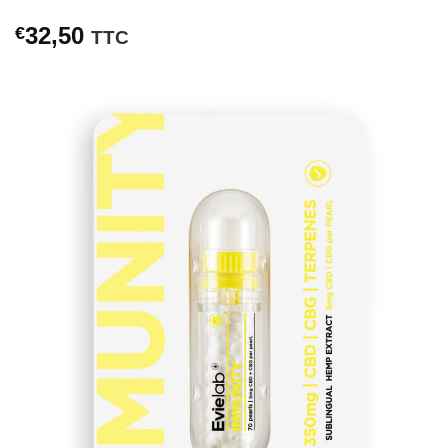
32,50
€
TTC