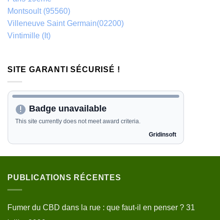
Montsoult (95560)
Villeneuve Saint Germain(02200)
Vintimille (It)
SITE GARANTI SÉCURISÉ !
PUBLICATIONS RÉCENTES
Fumer du CBD dans la rue : que faut-il en penser ?
31