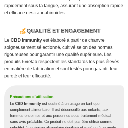
rapidement sous la langue, assurant une absorption rapide
et efficace des cannabinoïdes.
QUALITÉ ET ENGAGEMENT
Le
CBD Immunity
est élaboré à partir de chanvre
soigneusement sélectionné, cultivé selon des normes
rigoureuses pour garantir une qualité supérieure. Les
produits Evielab respectent les standards les plus élevés
en matière de fabrication et sont testés pour garantir leur
pureté et leur efficacité.
Précautions d’utilisation
Le
CBD Immunity
est destiné à un usage en tant que
complément alimentaire. Il est déconseillé aux enfants, aux
femmes enceintes et aux personnes sous traitement médical
sans avis préalable. Ce produit ne doit pas être utilisé comme
substitut à un régime alimentaire équilibré et varié ou à un mode