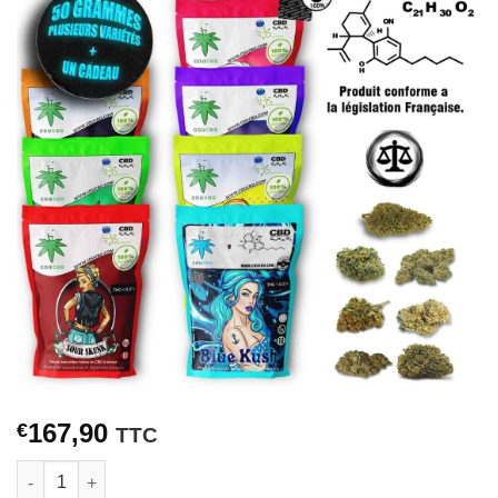
167,90
€
TTC
quantité de Pack STONER CBD Fleurs [50 Grammes]