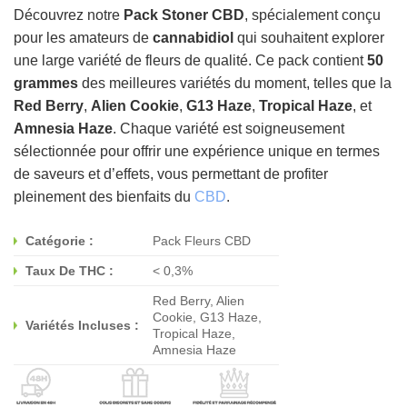
Découvrez notre
Pack Stoner CBD
, spécialement conçu
pour les amateurs de
cannabidiol
qui souhaitent explorer
une large variété de fleurs de qualité. Ce pack contient
50
grammes
des meilleures variétés du moment, telles que la
Red Berry
,
Alien Cookie
,
G13 Haze
,
Tropical Haze
, et
Amnesia Haze
. Chaque variété est soigneusement
sélectionnée pour offrir une expérience unique en termes
de saveurs et d’effets, vous permettant de profiter
pleinement des bienfaits du
CBD
.
Catégorie :
Pack Fleurs CBD
Taux De THC :
< 0,3%
Red Berry, Alien
Cookie, G13 Haze,
Variétés Incluses :
Tropical Haze,
Amnesia Haze