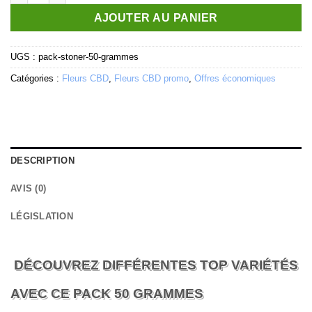
AJOUTER AU PANIER
UGS :
pack-stoner-50-grammes
Catégories :
Fleurs CBD
,
Fleurs CBD promo
,
Offres économiques
DESCRIPTION
AVIS (0)
LÉGISLATION
DÉCOUVREZ DIFFÉRENTES TOP VARIÉTÉS
AVEC CE PACK 50 GRAMMES