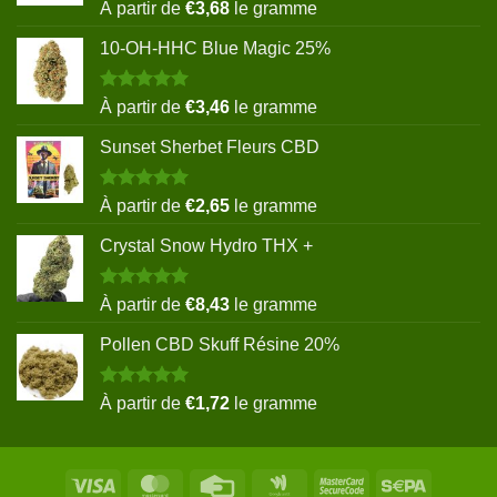
Note
5.00
À partir de
€
3,68
le gramme
sur 5
10-OH-HHC Blue Magic 25%
Note
5.00
À partir de
€
3,46
le gramme
sur 5
Sunset Sherbet Fleurs CBD
Note
5.00
À partir de
€
2,65
le gramme
sur 5
Crystal Snow Hydro THX +
Note
5.00
À partir de
€
8,43
le gramme
sur 5
Pollen CBD Skuff Résine 20%
Note
5.00
À partir de
€
1,72
le gramme
sur 5
Visa
MasterCard
Credit
Google
MasterCard
Sepa