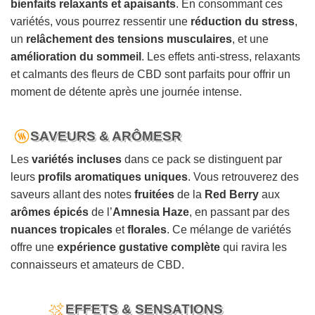
bienfaits relaxants et apaisants
. En consommant ces
variétés, vous pourrez ressentir une
réduction du stress
,
un
relâchement des tensions musculaires
, et une
amélioration du sommeil
. Les effets anti-stress, relaxants
et calmants des fleurs de CBD sont parfaits pour offrir un
moment de détente après une journée intense.
SAVEURS & ARÔMESR
Les
variétés incluses
dans ce pack se distinguent par
leurs
profils aromatiques uniques
. Vous retrouverez des
saveurs allant des notes
fruitées
de la
Red Berry
aux
arômes épicés
de l’
Amnesia Haze
, en passant par des
nuances tropicales
et
florales
. Ce mélange de variétés
offre une
expérience gustative complète
qui ravira les
connaisseurs et amateurs de CBD.
EFFETS & SENSATIONS