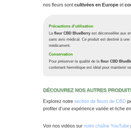
nos fleurs sont
cultivées en Europe
et
co
Précautions d’utilisation
La
fleur CBD BlueBerry
est déconseillée aux e
sans avis médical. Ce produit est destiné à un
médicament.
Conservation
Pour préserver la qualité de la
fleur CBD BlueB
contenant hermétique est idéal pour maintenir se
DÉCOUVREZ NOS AUTRES PRODUIT
Explorez notre
section de fleurs de CBD
po
profiter d’une expérience variée et riche e
Voir nos vidéos sur
notre chaîne YouTube