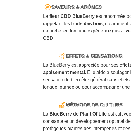
SAVEURS & ARÔMES
La
fleur CBD BlueBerry
est renommée p
rappelant les
fruits des bois
, notamment l
naturelle, en font une expérience gustativ
CBD.
EFFETS & SENSATIONS
La BlueBerry est appréciée pour ses
effet
apaisement mental
. Elle aide à soulager
sensation de bien-être général sans effets 
longue journée ou pour accompagner une s
MÉTHODE DE CULTURE
La
BlueBerry de Plant Of Life
est cultivé
constante et un développement optimal de
protège les plantes des intempéries et des