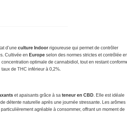
ltat d’une
culture Indoor
rigoureuse qui permet de contrôler
s. Cultivée en
Europe
selon des normes strictes et contrôlée e
e concentration optimale de cannabidiol, tout en restant conform
taux de THC inférieur à 0,2%.
laxants
et apaisants grâce à sa
teneur en CBD
. Elle est idéale
de détente naturelle après une journée stressante. Les arômes
nt particulièrement agréable à consommer, offrant un moment de