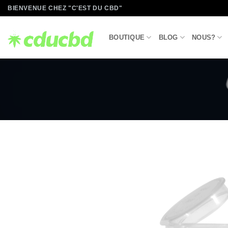
Passer
BIENVENUE CHEZ "C'EST DU CBD"
au
contenu
BOUTIQUE
BLOG
NOUS?