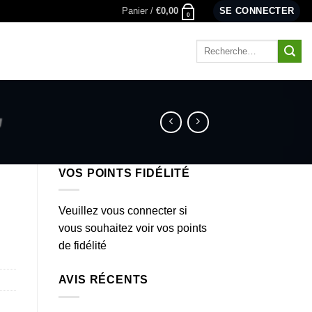
Panier /
€
0,00
SE CONNECTER
0
Recherche
pour :
VOS POINTS FIDÉLITÉ
Veuillez vous connecter si
vous souhaitez voir vos points
de fidélité
AVIS RÉCENTS