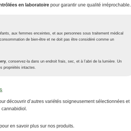
ntrôlées en laboratoire
pour garantir une qualité irréprochable.
nfants, aux femmes enceintes, et aux personnes sous traitement médical
e consommation de bien-être et ne doit pas être considéré comme un
erry
, conservez-la dans un endroit frais, sec, et à l’abri de la lumière. Un
s propriétés intactes.
S
ur découvrir d’autres variétés soigneusement sélectionnées et
n cannabidiol.
pour en savoir plus sur nos produits.