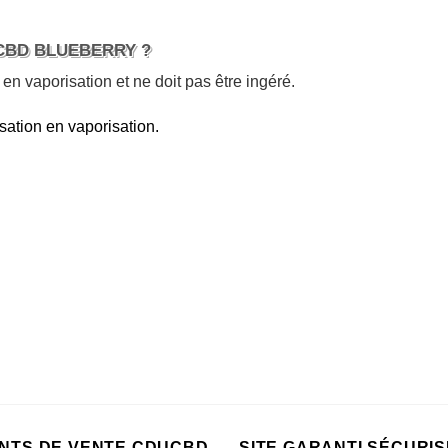
CBD BLUEBERRY ?
 en vaporisation et ne doit pas être ingéré.
sation en vaporisation.
INTS DE VENTE CDUCBD
SITE GARANTI SÉCURIS