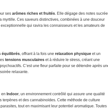
our ses
arômes riches et fruités
. Elle dégage des notes sucrée
a myrtille. Ces saveurs distinctives, combinées à une douceur
e exceptionnelle qui ravira les connaisseurs et les amateurs de
s équilibrés
, offrant à la fois une
relaxation physique
et un
 les
tensions musculaires
et à réduire le stress, créant une
psychoactifs. C’est une fleur parfaite pour se détendre après un
oirée relaxante.
e en
Indoor
, un environnement contrôlé qui assure une qualité
s terpènes et des cannabinoïdes. Cette méthode de culture
 parasites, tout en maximisant leur potentiel aromatique. Toutes