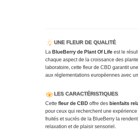
UNE FLEUR DE QUALITÉ
La
BlueBerry de Plant Of Life
est le résu
chaque aspect de la croissance des plante
laboratoire, cette fleur de CBD garantit un
aux réglementations européennes avec un 
LES CARACTÉRISTIQUES
Cette
fleur de CBD
offre des
bienfaits re
pour ceux qui recherchent une expérience 
fruités et sucrés de la BlueBerry la rende
relaxation et de plaisir sensoriel.