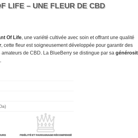
F LIFE – UNE FLEUR DE CBD
nt Of Life
, une variété cultivée avec soin et offrant une qualité
r
, cette fleur est soigneusement développée pour garantir des
s amateurs de CBD. La BlueBerry se distingue par sa
générosit
.
Da)