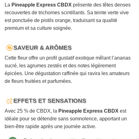
La
Pineapple Express CBDX
présente des têtes denses
recouvertes de trichomes scintillants. Sa teinte verte vive
est ponctuée de pistils orange, traduisant sa qualité
premium et sa culture soignée.
SAVEUR & ARÔMES
Cette fleur offre un profil gustatif exotique mêlant l’ananas
sucré, les agrumes zestés et des notes légèrement
épicées. Une dégustation raffinée qui ravira les amateurs
de fleurs fruitées et parfumées.
EFFETS ET SENSATIONS
Avec 25 % de CBDX, la
Pineapple Express CBDX
est
idéale pour se détendre sans somnolence, apportant un
bien-être rapide après une journée active.