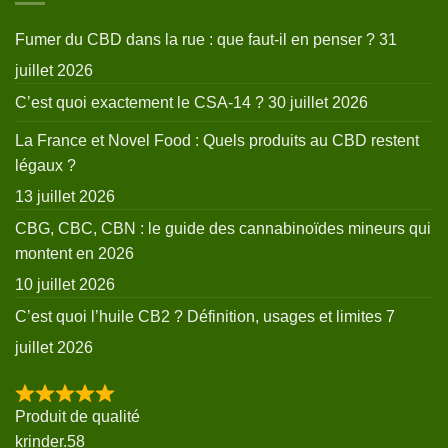
Fumer du CBD dans la rue : que faut-il en penser ?
31
juillet 2026
C’est quoi exactement le CSA-14 ?
30 juillet 2026
La France et Novel Food : Quels produits au CBD restent
légaux ?
13 juillet 2026
CBG, CBC, CBN : le guide des cannabinoïdes mineurs qui
montent en 2026
10 juillet 2026
C’est quoi l’huile CB2 ? Définition, usages et limites
7
juillet 2026
Produit de qualité
krinder.58