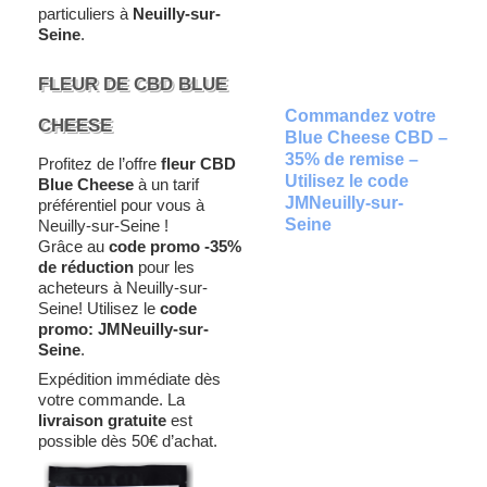
particuliers à
Neuilly-sur-
Seine
.
FLEUR DE CBD BLUE
Commandez votre
CHEESE
Blue Cheese CBD –
35% de remise –
Profitez de l’offre
fleur CBD
Utilisez le code
Blue Cheese
à un tarif
JMNeuilly-sur-
préférentiel pour vous à
Seine
Neuilly-sur-Seine !
Grâce au
code promo -35%
de réduction
pour les
acheteurs à Neuilly-sur-
Seine! Utilisez le
code
promo:
JMNeuilly-sur-
Seine
.
Expédition immédiate dès
votre commande. La
livraison gratuite
est
possible dès 50€ d’achat.