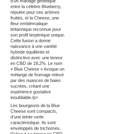
d’un mariage génétique
entre la célèbre Blueberry,
réputée pour ses arômes
fruités, et la Cheese, une
fleur emblématique
britannique reconnue pour
son profil terpénique unique.
Cette fusion a donné
naissance à une variété
hybride équilibrée et
distinctive avec une teneur
en CBD de 18,2%. Le nom
« Blue Cheese » évoque un
mélange de fromage relevé
par des nuances de baies
sucrées, créant une
expérience gustative
inoubliable./p>
Les bourgeons de la Blue
Cheese sont compacts,
d’une teinte verte
caractéristique. Ils sont
enveloppés de trichomes.
Grâce à sa teneur en CBD