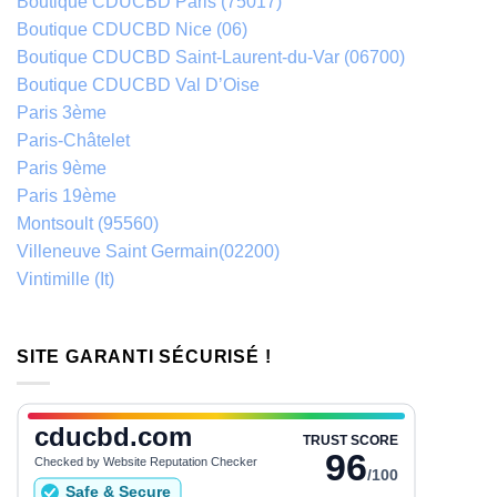
Boutique CDUCBD Paris (75017)
Boutique CDUCBD Nice (06)
Boutique CDUCBD Saint-Laurent-du-Var (06700)
Boutique CDUCBD Val D’Oise
Paris 3ème
Paris-Châtelet
Paris 9ème
Paris 19ème
Montsoult (95560)
Villeneuve Saint Germain(02200)
Vintimille (It)
SITE GARANTI SÉCURISÉ !