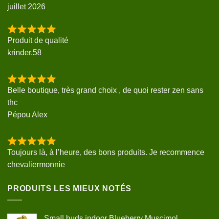
juillet 2026
Produit de qualité
krinder.58
Belle boutique, très grand choix , de quoi rester zen sans
thc
Pépou Alex
Toujours là, à l’heure, des bons produits. Je recommence
chevaliermonnie
PRODUITS LES MIEUX NOTÉS
Small buds indoor Blueberry Muscimol