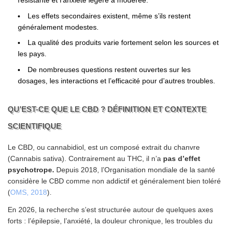
résistante et l’anxiété légère à modérée.
Les effets secondaires existent, même s’ils restent
généralement modestes.
La qualité des produits varie fortement selon les sources et
les pays.
De nombreuses questions restent ouvertes sur les
dosages, les interactions et l’efficacité pour d’autres troubles.
QU’EST-CE QUE LE CBD ? DÉFINITION ET CONTEXTE
SCIENTIFIQUE
Le CBD, ou cannabidiol, est un composé extrait du chanvre
(Cannabis sativa). Contrairement au THC, il n’a
pas d’effet
psychotrope.
Depuis 2018, l’Organisation mondiale de la santé
considère le CBD comme non addictif et généralement bien toléré
(
OMS, 2018
).
En 2026, la recherche s’est structurée autour de quelques axes
forts : l’épilepsie, l’anxiété, la douleur chronique, les troubles du