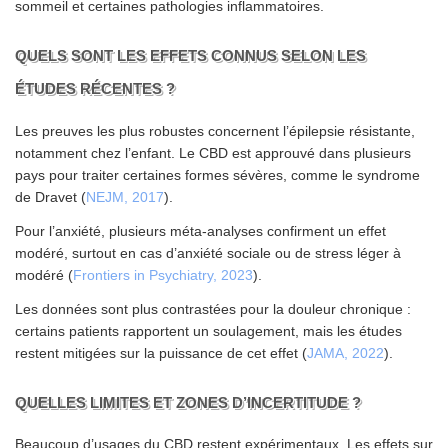
sommeil et certaines pathologies inflammatoires.
QUELS SONT LES EFFETS CONNUS SELON LES
ÉTUDES RÉCENTES ?
Les preuves les plus robustes concernent l’épilepsie résistante,
notamment chez l’enfant. Le CBD est approuvé dans plusieurs
pays pour traiter certaines formes sévères, comme le syndrome
de Dravet (
NEJM, 2017
).
Pour l’anxiété, plusieurs méta-analyses confirment un effet
modéré, surtout en cas d’anxiété sociale ou de stress léger à
modéré (
Frontiers in Psychiatry, 2023
).
Les données sont plus contrastées pour la douleur chronique :
certains patients rapportent un soulagement, mais les études
restent mitigées sur la puissance de cet effet (
JAMA, 2022
).
QUELLES LIMITES ET ZONES D’INCERTITUDE ?
Beaucoup d’usages du CBD restent expérimentaux. Les effets sur