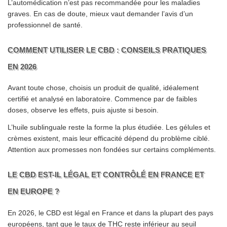
L’automédication n’est pas recommandée pour les maladies
graves. En cas de doute, mieux vaut demander l’avis d’un
professionnel de santé.
COMMENT UTILISER LE CBD : CONSEILS PRATIQUES
EN 2026
Avant toute chose, choisis un produit de qualité, idéalement
certifié et analysé en laboratoire. Commence par de faibles
doses, observe les effets, puis ajuste si besoin.
L’huile sublinguale reste la forme la plus étudiée. Les gélules et
crèmes existent, mais leur efficacité dépend du problème ciblé.
Attention aux promesses non fondées sur certains compléments.
LE CBD EST-IL LÉGAL ET CONTRÔLÉ EN FRANCE ET
EN EUROPE ?
En 2026, le CBD est légal en France et dans la plupart des pays
européens, tant que le taux de THC reste inférieur au seuil