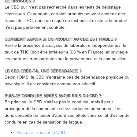
DE DROGUES ?
Le CBD pur n’est pas recherché dans les tests de dépistage
classiques. Cependant, certains produits peuvent contenir des
traces de THC, donc un risque de test positif existe si le produit
n’est pas parfaitement contrôlé.
COMMENT SAVOIR SI UN PRODUIT AU CBD EST FIABLE ?
Vérifie la présence d’analyses de laboratoire indépendantes, le
taux de THC (doit être inférieur à 0,3 % en France), et privilégie
les marques transparentes sur la provenance et la composition.
LE CBD CRÉE-T-IL UNE DÉPENDANCE ?
Selon l’OMS, le CBD n’entraîne pas de dépendance physique ou
psychique. Il est considéré comme non addictif.
PUIS-JE CONDUIRE APRÈS AVOIR PRIS DU CBD ?
En principe, le CBD n’altère pas la conduite, mais il peut
provoquer de la somnolence chez certaines personnes. Il est
donc conseillé de tester d’abord ses effets chez soi et d’éviter de
conduire en cas de sensation de fatigue.
Plus d’articles sur le CBD