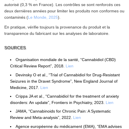
autorisé (0,3 % en France). Les contrôles se sont renforcés ces
deux dernières années pour limiter les produits non conformes ou
contaminés (
Le Monde, 2025
).
En pratique, vérifie toujours la provenance du produit et la
transparence du fabricant sur les analyses de laboratoire.
SOURCES
Organisation mondiale de la santé, “Cannabidiol (CBD)
Critical Review Report”, 2018.
Lien
Devinsky O et al., “Trial of Cannabidiol for Drug-Resistant
Seizures in the Dravet Syndrome”, New England Journal of
Medicine, 2017.
Lien
Crippa JA et al., “Cannabidiol for the treatment of anxiety
disorders: An update”, Frontiers in Psychiatry, 2023.
Lien
JAMA, “Cannabinoids for Chronic Pain: A Systematic
Review and Meta-analysis”, 2022.
Lien
Agence européenne du médicament (EMA), “EMA advises