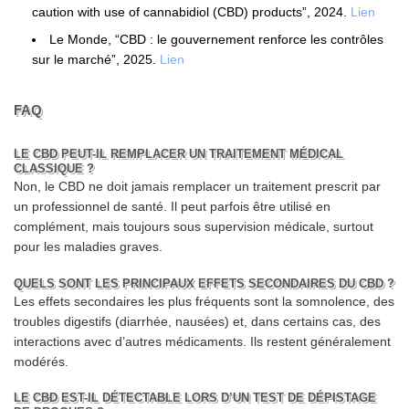
caution with use of cannabidiol (CBD) products”, 2024.
Lien
Le Monde, “CBD : le gouvernement renforce les contrôles
sur le marché”, 2025.
Lien
FAQ
LE CBD PEUT-IL REMPLACER UN TRAITEMENT MÉDICAL
CLASSIQUE ?
Non, le CBD ne doit jamais remplacer un traitement prescrit par
un professionnel de santé. Il peut parfois être utilisé en
complément, mais toujours sous supervision médicale, surtout
pour les maladies graves.
QUELS SONT LES PRINCIPAUX EFFETS SECONDAIRES DU CBD ?
Les effets secondaires les plus fréquents sont la somnolence, des
troubles digestifs (diarrhée, nausées) et, dans certains cas, des
interactions avec d’autres médicaments. Ils restent généralement
modérés.
LE CBD EST-IL DÉTECTABLE LORS D’UN TEST DE DÉPISTAGE