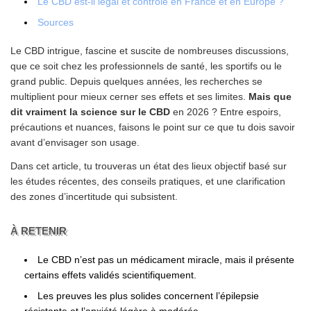
Le CBD est-il légal et contrôlé en France et en Europe ?
Sources
Le CBD intrigue, fascine et suscite de nombreuses discussions,
que ce soit chez les professionnels de santé, les sportifs ou le
grand public. Depuis quelques années, les recherches se
multiplient pour mieux cerner ses effets et ses limites.
Mais que
dit vraiment la science sur le CBD
en 2026 ? Entre espoirs,
précautions et nuances, faisons le point sur ce que tu dois savoir
avant d’envisager son usage.
Dans cet article, tu trouveras un état des lieux objectif basé sur
les études récentes, des conseils pratiques, et une clarification
des zones d’incertitude qui subsistent.
À RETENIR
Le CBD n’est pas un médicament miracle, mais il présente
certains effets validés scientifiquement.
Les preuves les plus solides concernent l’épilepsie