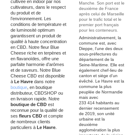
cultivée en indoor par nos
Manche. Son port est le
cultivateurs, dans le respect
deuxième de France
du produit et de
après celui de Marseille
l’environnement. Les
pour le trafic total et le
conditions de température et
premier port français
de luminosité optimum
pour les conteneurs.
garantissent un produit de
Administrativement, la
qualité à haute concentration
commune est, avec
en CBD. Notre fleur Blue
Dieppe, l’une des deux
Cheese riche en terpènes et
sous-préfectures du
en flavanoïdes, offre une
département de la
parfaite harmonie d’arômes
Seine-Maritime. Elle est
et de saveurs. Notre Blue
également chef-lieu de
Cheese CBD est disponible
canton et siège d’un
évêché. Le Havre est la
à
Le Havre
dans notre
commune la plus
boutique
, en boutique
peuplée de Normandie
distributeur, CBDSHOP ou
mais avec
en livraison rapide. Notre
233 414 habitants au
boutique de CBD
est
dernier recensement
reconnue pour la qualité de
de 2019, son unité
ses
fleurs CBD
et compte
urbaine est la
de nombreux clients
deuxième
particuliers à
Le Havre
.
agglomération la plus