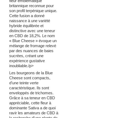
fleur emblématique
britannique reconnue pour
son profil terpénique unique.
Cette fusion a donné
naissance à une variété
hybride équilibrée et
distinctive avec une teneur
en CBD de 18,2%. Le nom
« Blue Cheese » évoque un
mélange de fromage relevé
par des nuances de baies
sucrées, créant une
expérience gustative
inoubliable./p>
Les bourgeons de la Blue
Cheese sont compacts,
d’une teinte verte
caractéristique. Ils sont
enveloppés de trichomes.
Grâce à sa teneur en CBD
appréciable, cette fleur à
dominante Sativa a de quoi
ravir les amateurs de CBD à
la recherche d’une plante de