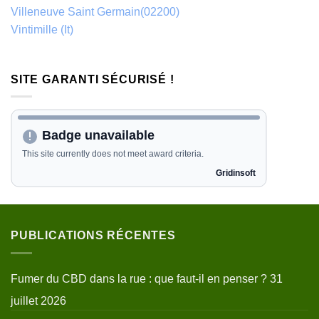
Villeneuve Saint Germain(02200)
Vintimille (It)
SITE GARANTI SÉCURISÉ !
PUBLICATIONS RÉCENTES
Fumer du CBD dans la rue : que faut-il en penser ?
31
juillet 2026