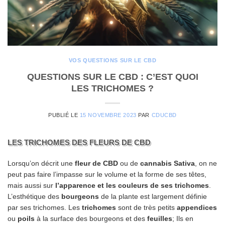
VOS QUESTIONS SUR LE CBD
QUESTIONS SUR LE CBD : C’EST QUOI
LES TRICHOMES ?
PUBLIÉ LE
15 NOVEMBRE 2023
PAR
CDUCBD
LES TRICHOMES DES FLEURS DE CBD
Lorsqu’on décrit une
fleur de CBD
ou de
cannabis Sativa
, on ne
peut pas faire l’impasse sur le volume et la forme de ses têtes,
mais aussi sur
l’apparence et les couleurs de ses trichomes
.
L’esthétique des
bourgeons
de la plante est largement définie
par ses trichomes. Les
trichomes
sont de très petits
appendices
ou
poils
à la surface des bourgeons et des
feuilles
; Ils en