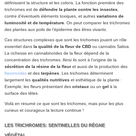
définissent la structure et les coloris. La fonction première des
trichromes est de
défendre la plante contre les insectes
,
contre d’éventuels éléments toxiques, et autres
variations de
luminosité et de température
. On peut comparer les trichromes
des plantes aux poils de l’épiderme des êtres vivants.
Ces structures complexes que sont les trichomes jouent un rôle
essentiel dans
la qualité de la fleur de CBD
ou cannabis Sativa.
La richesse en cannabinoïdes de la fleur dépend de la
concentration des trichromes. Ainsi ils sont à l’origine de la
sécrétion de la résine de la fleur
et aussi de la production des
flavonoïdes
et des
terpènes
. Les trichomes déterminent
largement les
qualités nutritives
et esthétique de la plante :
Exemple, les fleurs présentant des
cristaux
ou un
gel
à la
surface des têtes.
Voilà en résumé ce que sont les trichomes, mais pour les plus
curieux et courageux la lecture continue !
LES TRICHROMES: SENTINELLES DU RÈGNE
VÉGÉTAL