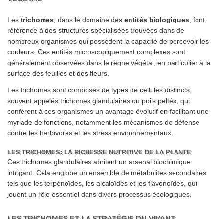
Les
trichomes
, dans le domaine des
entités biologiques
, font
référence à des structures spécialisées trouvées dans de
nombreux organismes qui possèdent la capacité de percevoir les
couleurs. Ces entités microscopiquement complexes sont
généralement observées dans le règne végétal, en particulier à la
surface des feuilles et des fleurs.
Les trichomes sont composés de types de cellules distincts,
souvent appelés trichomes glandulaires ou poils peltés, qui
confèrent à ces organismes un avantage évolutif en facilitant une
myriade de fonctions, notamment les mécanismes de défense
contre les herbivores et les stress environnementaux.
LES TRICHOMES: LA RICHESSE NUTRITIVE DE LA PLANTE
Ces trichomes glandulaires abritent un arsenal biochimique
intrigant. Cela englobe un ensemble de métabolites secondaires
tels que les terpénoïdes, les alcaloïdes et les flavonoïdes, qui
jouent un rôle essentiel dans divers processus écologiques.
LES TRICHOMES ET LA STRATÉGIE DU VIVANT