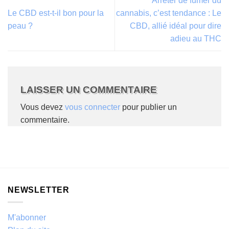
Arrêter de fumer du
Le CBD est-t-il bon pour la
cannabis, c’est tendance : Le
peau ?
CBD, allié idéal pour dire
adieu au THC
LAISSER UN COMMENTAIRE
Vous devez
vous connecter
pour publier un
commentaire.
NEWSLETTER
M'abonner