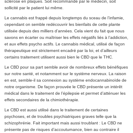
sclérose en plaques. Soit recommandé par le médecin, soit
sollicité par le patient lui même.
Le cannabis est frappé depuis longtemps du sceau de l’infamie,
cependant on semble redécouvrir les bienfaits de cette plante
utilisée depuis des milliers d’années. Cela vient du fait que nous
savons en écarter ou maîtriser les effets négatifs liés à l’addiction,
et aux effets psycho actifs. Le cannabis médical, utilisé de façon
thérapeutique est strictement encadré par la loi, et d’ailleurs
certains traitement utilisent aussi bien le CBD que le THC.
Le CBD pour sa part semble avoir de nombreux effets bénéfiques
sur notre santé, et notamment sur le système nerveux. La raison
en est, semble-il sa connexion au système endocannabinoïde de
notre organisme. De façon prouvée le CBD présente un intérêt
médical dans le traitement de l’épilepsie et permet d’atténuer les
effets secondaires de la chimiothérapie.
Le CBD est aussi utilisé dans le traitement de certaines
psychoses, et de troubles psychiatriques graves telle que la
schizophrénie. Fait important mais aussi troublant : Le CBD ne
présente pas de risques d’accoutumance, bien au contraire il