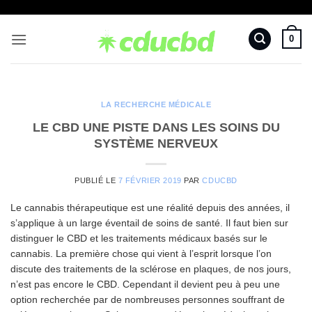
Passer
au
0
contenu
LA RECHERCHE MÉDICALE
LE CBD UNE PISTE DANS LES SOINS DU
SYSTÈME NERVEUX
PUBLIÉ LE
7 FÉVRIER 2019
PAR
CDUCBD
Le cannabis thérapeutique est une réalité depuis des années, il
s’applique à un large éventail de soins de santé. Il faut bien sur
distinguer le CBD et les traitements médicaux basés sur le
cannabis. La première chose qui vient à l’esprit lorsque l’on
discute des traitements de la sclérose en plaques, de nos jours,
n’est pas encore le CBD. Cependant il devient peu à peu une
option recherchée par de nombreuses personnes souffrant de