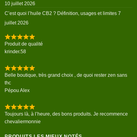
10 juillet 2026
C’est quoi l’huile CB2 ? Définition, usages et limites
7
juillet 2026
Produit de qualité
krinder.58
Belle boutique, très grand choix , de quoi rester zen sans
thc
Pépou Alex
Toujours là, à l’heure, des bons produits. Je recommence
chevaliermonnie
PRODUITS LES MIEUX NOTÉS