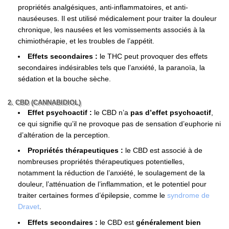
propriétés analgésiques, anti-inflammatoires, et anti-
nauséeuses. Il est utilisé médicalement pour traiter la douleur
chronique, les nausées et les vomissements associés à la
chimiothérapie, et les troubles de l’appétit.
Effets secondaires :
le THC peut provoquer des effets
secondaires indésirables tels que l’anxiété, la paranoïa, la
sédation et la bouche sèche.
2. CBD (CANNABIDIOL)
Effet psychoactif :
le CBD n’a
pas d’effet psychoactif
,
ce qui signifie qu’il ne provoque pas de sensation d’euphorie ni
d’altération de la perception.
Propriétés thérapeutiques :
le CBD est associé à de
nombreuses propriétés thérapeutiques potentielles,
notamment la réduction de l’anxiété, le soulagement de la
douleur, l’atténuation de l’inflammation, et le potentiel pour
traiter certaines formes d’épilepsie, comme le
syndrome de
Dravet
.
Effets secondaires :
le CBD est
généralement bien