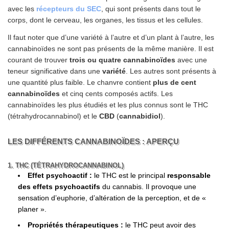
avec les
récepteurs du SEC
, qui sont présents dans tout le
corps, dont le cerveau, les organes, les tissus et les cellules.
Il faut noter que d’une variété à l’autre et d’un plant à l’autre, les
cannabinoïdes ne sont pas présents de la même manière. Il est
courant de trouver
trois ou quatre cannabinoïdes
avec une
teneur significative dans une
variété
. Les autres sont présents à
une quantité plus faible. Le chanvre contient
plus de cent
cannabinoïdes
et cinq cents composés actifs. Les
cannabinoïdes les plus étudiés et les plus connus sont le THC
(tétrahydrocannabinol) et le
CBD
(
cannabidiol
).
LES DIFFÉRENTS CANNABINOÏDES : APERÇU
1. THC (TÉTRAHYDROCANNABINOL)
Effet psychoactif :
le THC est le principal
responsable
des effets psychoactifs
du cannabis. Il provoque une
sensation d’euphorie, d’altération de la perception, et de «
planer ».
Propriétés thérapeutiques :
le THC peut avoir des