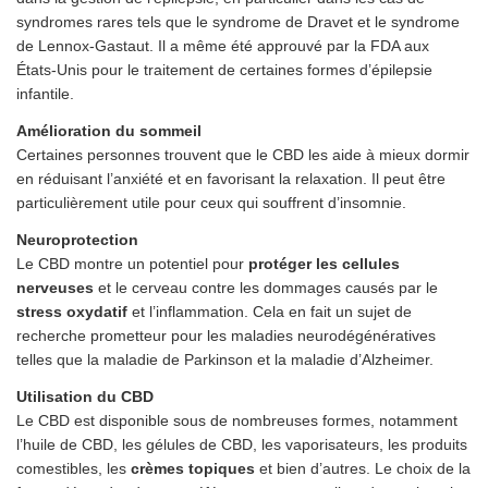
syndromes rares tels que le syndrome de Dravet et le syndrome
de Lennox-Gastaut. Il a même été approuvé par la FDA aux
États-Unis pour le traitement de certaines formes d’épilepsie
infantile.
Amélioration du sommeil
Certaines personnes trouvent que le CBD les aide à mieux dormir
en réduisant l’anxiété et en favorisant la relaxation. Il peut être
particulièrement utile pour ceux qui souffrent d’insomnie.
Neuroprotection
Le CBD montre un potentiel pour
protéger les cellules
nerveuses
et le cerveau contre les dommages causés par le
stress oxydatif
et l’inflammation. Cela en fait un sujet de
recherche prometteur pour les maladies neurodégénératives
telles que la maladie de Parkinson et la maladie d’Alzheimer.
Utilisation du CBD
Le CBD est disponible sous de nombreuses formes, notamment
l’huile de CBD, les gélules de CBD, les vaporisateurs, les produits
comestibles, les
crèmes topiques
et bien d’autres. Le choix de la