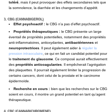
toléré
, mais il peut provoquer des effets secondaires tels que
la somnolence, la diarrhée et les changements d’appétit.
3. CBG (CANNABIGEROL)
Effet psychoactif :
le CBG n’a pas d’effet psychoactif.
Propriétés thérapeutiques :
le CBG présente un large
éventail de propriétés potentielles, notamment des propriétés
anti-inflammatoires, antioxydantes,
antibactériennes
et
neuroprotectrices
. Il peut également aider à
réguler la
pression intraoculaire
, ce qui en fait un candidat potentiel pour
le
traitement du glaucome
. Ce composé aurait effectivement
des
propriétés anticoagulantes
. Il empêcherait l’agrégation
des plaquettes. Il pourrait également limiter la progression de
certains cancers, dont celui de la prostate et le carcinome
épidermoïde.
Recherche en cours :
bien que les recherches sur le CBG
soient en cours, il montre un grand potentiel en tant qu’agent
thérapeutique.
4. CBC (CANNABICHROMENE)