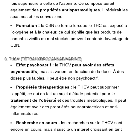
fois supérieure à celle de l’aspirine. Ce composé aurait
également des
propriétés antispasmodiques
. Il réduirait les
spasmes et les convulsions.
Formation :
le CBN se forme lorsque le THC est exposé à
l’oxygène et à la chaleur, ce qui signifie que les produits de
cannabis vieillis ou mal stockés peuvent contenir davantage de
CBN.
6. THCV (TÉTRAHYDROCANNABIVARINE)
Effet psychoactif :
le THCV
peut avoir des effets
psychoactifs
, mais ils varient en fonction de la dose. À des
doses plus faibles, il peut être non psychoactif.
Propriétés thérapeutiques :
le THCV peut supprimer
l’appétit, ce qui en fait un sujet d’étude potentiel pour le
traitement de l’obésité
et des troubles métaboliques. Il peut
également avoir des propriétés neuroprotectrices et anti-
inflammatoires.
Recherche en cours :
les recherches sur le THCV sont
encore en cours, mais il suscite un intérêt croissant en tant