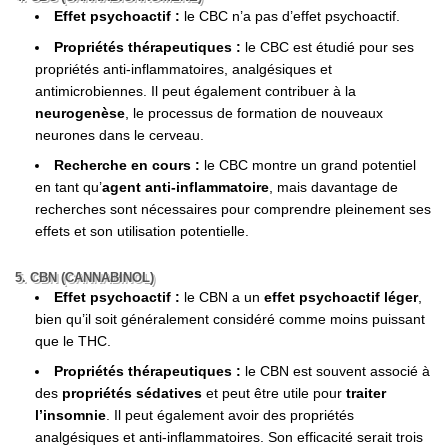
Effet psychoactif :
le CBC n’a pas d’effet psychoactif.
Propriétés thérapeutiques :
le CBC est étudié pour ses
propriétés anti-inflammatoires, analgésiques et
antimicrobiennes. Il peut également contribuer à la
neurogenèse
, le processus de formation de nouveaux
neurones dans le cerveau.
Recherche en cours :
le CBC montre un grand potentiel
en tant qu’
agent anti-inflammatoire
, mais davantage de
recherches sont nécessaires pour comprendre pleinement ses
effets et son utilisation potentielle.
5. CBN (CANNABINOL)
Effet psychoactif :
le CBN a un
effet psychoactif léger
,
bien qu’il soit généralement considéré comme moins puissant
que le THC.
Propriétés thérapeutiques :
le CBN est souvent associé à
des
propriétés sédatives
et peut être utile pour
traiter
l’insomnie
. Il peut également avoir des propriétés
analgésiques et anti-inflammatoires. Son efficacité serait trois