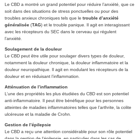
Le CBD a montré un grand potentiel pour réduire l’anxiété, que ce
soit dans des situations de stress ponctuelles ou pour des
troubles anxieux chroniques tels que le
trouble d’anxiété
généralisée
(
TAG
) et le trouble panique. Il agit en interagissant
avec les récepteurs du SEC dans le cerveau qui régulent
l’anxiété.
Soulagement de la douleur
Le CBD peut être utile pour soulager divers types de douleur,
notamment la douleur chronique, la douleur inflammatoire et la
douleur neuropathique. Il agit en modulant les récepteurs de la
douleur et en réduisant l’inflammation.
Atténuation de l’inflammation
L’une des propriétés les plus étudiées du CBD est son potentiel
anti-inflammatoire. Il peut être bénéfique pour les personnes
atteintes de maladies inflammatoires telles que l’arthrite, la colite
ulcéreuse et la maladie de Crohn.
Gestion de l’épilepsie
Le CBD a reçu une attention considérable pour son rôle potentiel
dans la gestion de l’épilepsie, en particulier dans les cas de