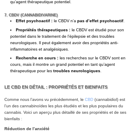
qu’agent thérapeutique potentiel.
7. CBDV (CANNABIDIVARINE)
Effet psychoactif :
le CBDV n’a
pas d’effet psychoactif
.
Propriétés thérapeutiques :
le CBDV est étudié pour son
potentiel dans le traitement de l’épilepsie et des troubles
neurologiques. Il peut également avoir des propriétés anti-
inflammatoires et analgésiques.
Recherche en cours :
les recherches sur le CBDV sont en
cours, mais il montre un grand potentiel en tant qu’agent
thérapeutique pour les
troubles neurologiques
.
LE CBD EN DÉTAIL : PROPRIÉTÉS ET BIENFAITS
Comme nous l’avons vu précédemment, le
CBD
(cannabidiol) est
l’un des cannabinoïdes les plus étudiés et les plus populaires du
cannabis. Voici un aperçu plus détaillé de ses propriétés et de ses
bienfaits :
Réduction de l’anxiété