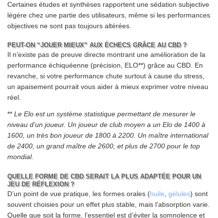
Certaines études et synthèses rapportent une sédation subjective
légère chez une partie des utilisateurs, même si les performances
objectives ne sont pas toujours altérées.
PEUT-ON “JOUER MIEUX” AUX ÉCHECS GRÂCE AU CBD ?
Il n’existe pas de preuve directe montrant une amélioration de la
performance échiquéenne (précision, ELO**) grâce au CBD. En
revanche, si votre performance chute surtout à cause du stress,
un apaisement pourrait vous aider à mieux exprimer votre niveau
réel.
**
Le Elo est un système statistique permettant de mesurer le
niveau d’un joueur. Un joueur de club moyen a un Elo de 1400 à
1600, un très bon joueur de 1800 à 2200. Un maître international
de 2400, un grand maître de 2600, et plus de 2700 pour le top
mondial.
QUELLE FORME DE CBD SERAIT LA PLUS ADAPTÉE POUR UN
JEU DE RÉFLEXION ?
D’un point de vue pratique, les formes orales (
huile
,
gélules
) sont
souvent choisies pour un effet plus stable, mais l’absorption varie.
Quelle que soit la forme, l’essentiel est d’éviter la somnolence et