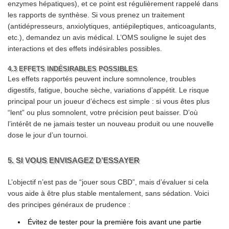
enzymes hépatiques), et ce point est régulièrement rappelé dans
les rapports de synthèse. Si vous prenez un traitement
(antidépresseurs, anxiolytiques, antiépileptiques, anticoagulants,
etc.), demandez un avis médical. L’OMS souligne le sujet des
interactions et des effets indésirables possibles.
4.3 EFFETS INDÉSIRABLES POSSIBLES
Les effets rapportés peuvent inclure somnolence, troubles
digestifs, fatigue, bouche sèche, variations d’appétit. Le risque
principal pour un joueur d’échecs est simple : si vous êtes plus
“lent” ou plus somnolent, votre précision peut baisser. D’où
l’intérêt de ne jamais tester un nouveau produit ou une nouvelle
dose le jour d’un tournoi.
5. SI VOUS ENVISAGEZ D’ESSAYER
L’objectif n’est pas de “jouer sous CBD”, mais d’évaluer si cela
vous aide à être plus stable mentalement, sans sédation. Voici
des principes généraux de prudence :
Évitez de tester pour la première fois avant une partie