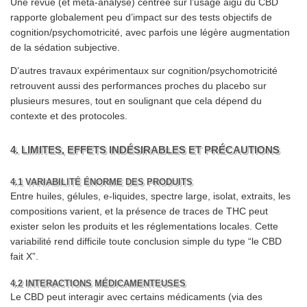
Une revue (et méta-analyse) centrée sur l’usage aigu du CBD
rapporte globalement peu d’impact sur des tests objectifs de
cognition/psychomotricité, avec parfois une légère augmentation
de la sédation subjective.
D’autres travaux expérimentaux sur cognition/psychomotricité
retrouvent aussi des performances proches du placebo sur
plusieurs mesures, tout en soulignant que cela dépend du
contexte et des protocoles.
4. LIMITES, EFFETS INDÉSIRABLES ET PRÉCAUTIONS
4.1 VARIABILITÉ ÉNORME DES PRODUITS
Entre huiles, gélules, e-liquides, spectre large, isolat, extraits, les
compositions varient, et la présence de traces de THC peut
exister selon les produits et les réglementations locales. Cette
variabilité rend difficile toute conclusion simple du type “le CBD
fait X”.
4.2 INTERACTIONS MÉDICAMENTEUSES
Le CBD peut interagir avec certains médicaments (via des