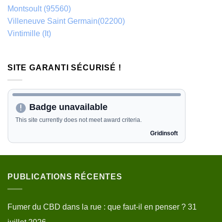
Montsoult (95560)
Villeneuve Saint Germain(02200)
Vintimille (It)
SITE GARANTI SÉCURISÉ !
PUBLICATIONS RÉCENTES
Fumer du CBD dans la rue : que faut-il en penser ?
31