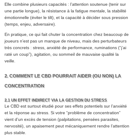
Elle combine plusieurs capacités : l’attention soutenue (tenir sur
une partie longue), la résistance à la fatigue mentale, la stabilité
émotionnelle (éviter le tilt), et la capacité à décider sous pression
(temps, enjeu, adversaire).
En pratique, ce qui fait chuter la concentration chez beaucoup de
joueurs n’est pas un manque de niveau, mais des perturbateurs
très concrets : stress, anxiété de performance, ruminations (“j’ai
raté un coup”), agitation, ou sommeil de mauvaise qualité la
veille.
2. COMMENT LE CBD POURRAIT AIDER (OU NON) LA
CONCENTRATION
2.1 UN EFFET INDIRECT VIA LA GESTION DU STRESS
Le CBD est surtout étudié pour ses effets potentiels sur l’anxiété
et la réponse au stress. Si votre “problème de concentration”
vient d’un excès de tension (palpitations, pensées parasites,
nervosité), un apaisement peut mécaniquement rendre l’attention
plus stable.