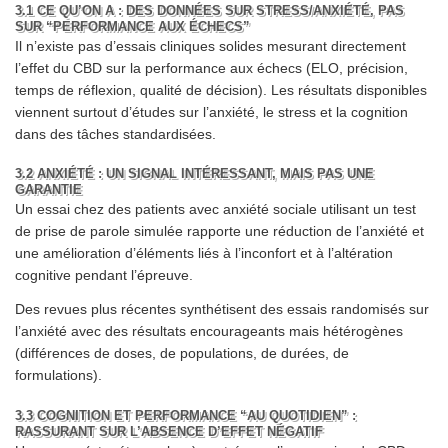
3.1 CE QU’ON A : DES DONNÉES SUR STRESS/ANXIÉTÉ, PAS
SUR “PERFORMANCE AUX ÉCHECS”
Il n’existe pas d’essais cliniques solides mesurant directement
l’effet du CBD sur la performance aux échecs (ELO, précision,
temps de réflexion, qualité de décision). Les résultats disponibles
viennent surtout d’études sur l’anxiété, le stress et la cognition
dans des tâches standardisées.
3.2 ANXIÉTÉ : UN SIGNAL INTÉRESSANT, MAIS PAS UNE
GARANTIE
Un essai chez des patients avec anxiété sociale utilisant un test
de prise de parole simulée rapporte une réduction de l’anxiété et
une amélioration d’éléments liés à l’inconfort et à l’altération
cognitive pendant l’épreuve.
Des revues plus récentes synthétisent des essais randomisés sur
l’anxiété avec des résultats encourageants mais hétérogènes
(différences de doses, de populations, de durées, de
formulations).
3.3 COGNITION ET PERFORMANCE “AU QUOTIDIEN” :
RASSURANT SUR L’ABSENCE D’EFFET NÉGATIF