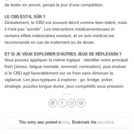
de tester en amont, jamais le jour d’une compétition.
LE CBD EST-IL SÛR ?
Globalement, le CBD est souvent décrit comme bien toléré, mais
il n’est pas “anodin”. Les interactions médicamenteuses et
certains effets indésirables existent, et un avis médical est
recommandé en cas de traitement ou de doute.
ET SI JE VEUX EXPLORER D’AUTRES JEUX DE RÉFLEXION ?
Vous pouvez appliquer la même logique : identifier votre principal
frein (stress, fatigue mentale, sommeil, rumination), puis évaluer
si le CBD agit favorablement sur ce frein sans diminuer la
vigilance. Les jeux typiques à explorer : go, bridge, poker,
stratégie, puzzles longue durée, jeux compétitifs sous pression.
This entry was posted in
blog
. Bookmark the
permalink
.