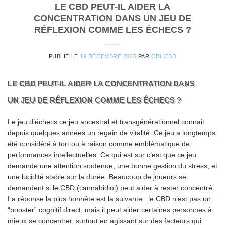
LE CBD PEUT-IL AIDER LA
CONCENTRATION DANS UN JEU DE
RÉFLEXION COMME LES ÉCHECS ?
PUBLIÉ LE
19 DÉCEMBRE 2025
PAR
CDUCBD
LE CBD PEUT-IL AIDER LA CONCENTRATION DANS
UN JEU DE RÉFLEXION COMME LES ÉCHECS ?
Le jeu d’échecs ce jeu ancestral et transgénérationnel connait
depuis quelques années un regain de vitalité. Ce jeu a longtemps
été considéré à tort ou à raison comme emblématique de
performances intellectuelles. Ce qui est sur c’est que ce jeu
demande une attention soutenue, une bonne gestion du stress, et
une lucidité stable sur la durée. Beaucoup de joueurs se
demandent si le CBD (cannabidiol) peut aider à rester concentré.
La réponse la plus honnête est la suivante : le CBD n’est pas un
“booster” cognitif direct, mais il peut aider certaines personnes à
mieux se concentrer, surtout en agissant sur des facteurs qui