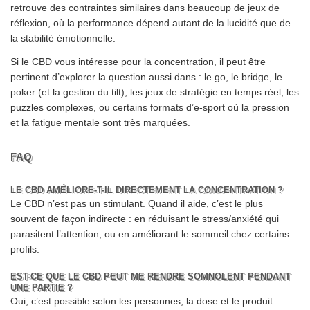
retrouve des contraintes similaires dans beaucoup de jeux de
réflexion, où la performance dépend autant de la lucidité que de
la stabilité émotionnelle.
Si le CBD vous intéresse pour la concentration, il peut être
pertinent d’explorer la question aussi dans : le go, le bridge, le
poker (et la gestion du tilt), les jeux de stratégie en temps réel, les
puzzles complexes, ou certains formats d’e-sport où la pression
et la fatigue mentale sont très marquées.
FAQ
LE CBD AMÉLIORE-T-IL DIRECTEMENT LA CONCENTRATION ?
Le CBD n’est pas un stimulant. Quand il aide, c’est le plus
souvent de façon indirecte : en réduisant le stress/anxiété qui
parasitent l’attention, ou en améliorant le sommeil chez certains
profils.
EST-CE QUE LE CBD PEUT ME RENDRE SOMNOLENT PENDANT
UNE PARTIE ?
Oui, c’est possible selon les personnes, la dose et le produit.