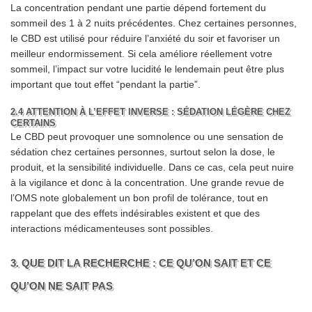
La concentration pendant une partie dépend fortement du
sommeil des 1 à 2 nuits précédentes. Chez certaines personnes,
le CBD est utilisé pour réduire l’anxiété du soir et favoriser un
meilleur endormissement. Si cela améliore réellement votre
sommeil, l’impact sur votre lucidité le lendemain peut être plus
important que tout effet “pendant la partie”.
2.4 ATTENTION À L’EFFET INVERSE : SÉDATION LÉGÈRE CHEZ
CERTAINS
Le CBD peut provoquer une somnolence ou une sensation de
sédation chez certaines personnes, surtout selon la dose, le
produit, et la sensibilité individuelle. Dans ce cas, cela peut nuire
à la vigilance et donc à la concentration. Une grande revue de
l’OMS note globalement un bon profil de tolérance, tout en
rappelant que des effets indésirables existent et que des
interactions médicamenteuses sont possibles.
3. QUE DIT LA RECHERCHE : CE QU’ON SAIT ET CE
QU’ON NE SAIT PAS