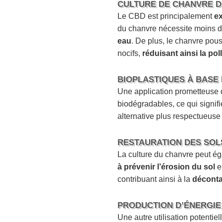
CULTURE DE CHANVRE 
Le CBD est principalement
ex
du chanvre nécessite moins d’
eau
. De plus, le chanvre pou
nocifs,
réduisant ainsi la pol
BIOPLASTIQUES À BASE
Une application prometteuse 
biodégradables, ce qui signifi
alternative plus respectueuse 
RESTAURATION DES SOL
La culture du chanvre peut ég
à prévenir l’érosion du sol
e
contribuant ainsi à la
déconta
PRODUCTION D’ÉNERGIE
Une autre utilisation potentie