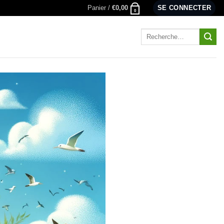
Panier /
€
0,00
SE CONNECTER
0
Recherche
pour :