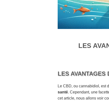
LES AVA
LES AVANTAGES 
Le CBD, ou cannabidiol, est 
santé
. Cependant, une facett
cet article, nous allons voir 