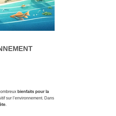
ONNEMENT
s nombreux
bienfaits pour la
itif sur l’environnement. Dans
ète
.