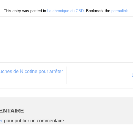
This entry was posted in
La chronique du CBD
. Bookmark the
permalink
.
hes de Nicotine pour arrêter
ENTAIRE
er
pour publier un commentaire.