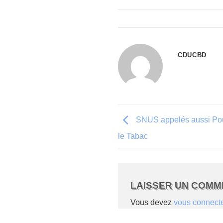
CDUCBD
SNUS appelés aussi Pouc
le Tabac
LAISSER UN COMM
Vous devez
vous connect