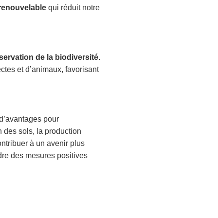
renouvelable
qui réduit notre
ervation de la biodiversité
.
ctes et d’animaux, favorisant
é d’avantages pour
n des sols, la production
ntribuer à un avenir plus
dre des mesures positives