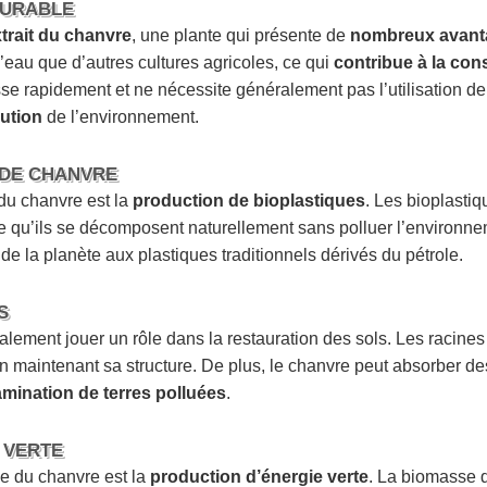
DURABLE
trait du chanvre
, une plante qui présente de
nombreux avant
eau que d’autres cultures agricoles, ce qui
contribue à la con
sse rapidement et ne nécessite généralement pas l’utilisation de
lution
de l’environnement.
 DE CHANVRE
du chanvre est la
production de bioplastiques
. Les bioplasti
e qu’ils se décomposent naturellement sans polluer l’environneme
de la planète aux plastiques traditionnels dérivés du pétrole.
S
alement jouer un rôle dans la restauration des sols. Les racin
n maintenant sa structure. De plus, le chanvre peut absorber de
mination de terres polluées
.
 VERTE
lle du chanvre est la
production d’énergie verte
. La biomasse 