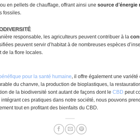
ou en pellets de chauffage, offrant ainsi une
source d’énergie 
 fossiles.
ODIVERSITÉ
nière responsable, les agriculteurs peuvent contribuer à la
cons
sifiées peuvent servir d’habitat à de nombreuses espèces d’inse
 de la flore locales.
bénéfique pour la santé humaine
, il offre également une variét
rable du chanvre, la production de bioplastiques, la restauratio
tion de la biodiversité sont autant de façons dont le
CBD
peut co
 intégrant ces pratiques dans notre société, nous pouvons pren
ement tout en profitant des bienfaits du CBD.