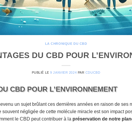
LA CHRONIQUE DU CBD
NTAGES DU CBD POUR L’ENVIR
PUBLIÉ LE
9 JANVIER 2024
PAR
CDUCBD
DU CBD POUR L’ENVIRONNEMENT
devenu un sujet brûlant ces dernières années en raison de se
e souvent négligée de cette molécule miracle est son impact pos
comment le CBD peut contribuer à la
préservation de notre plan