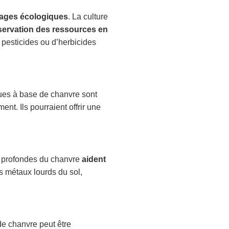
ages écologiques
. La culture
servation des ressources en
 pesticides ou d’herbicides
ques à base de chanvre sont
nt. Ils pourraient offrir une
es profondes du chanvre
aident
s métaux lourds du sol,
de chanvre peut être