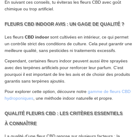
En suivant ces conseils, tu éviteras les fleurs CBD avec goût
chimique ou trop artificiel.
FLEURS CBD INDOOR AVIS : UN GAGE DE QUALITÉ ?
Les fleurs
CBD indoor
sont cultivées en intérieur, ce qui permet
un contrôle strict des conditions de culture. Cela peut garantir une
meilleure qualité, sans pesticides ni traitements excessifs.
Cependant, certaines fleurs indoor peuvent aussi être sprayées
avec des terpènes artificiels pour renforcer leur parfum. C’est
pourquoi il est important de lire les avis et de choisir des produits
garantis sans terpènes ajoutés.
Pour explorer cette option, découvre notre
gamme de fleurs CBD
hydroponiques
, une méthode indoor naturelle et propre.
QUALITÉ FLEURS CBD : LES CRITÈRES ESSENTIELS
À CONNAÎTRE
La qualité d’une fleur CBD repose sur plusieurs facteurs : la