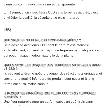
d’une consommation plus saine et transparente.
En résumé, choisir des fleurs CBD sans terpènes ajoutés, c’est
privilégier la qualité, la sécurité et le plaisir naturel.
FAQ
QUE SIGNIFIE “FLEURS CBD TROP PARFUMÉES” ?
Cela désigne des fleurs CBD dont le parfum est intensifié
artificiellement, souvent par l’ajout de terpènes synthétiques, ce
qui peut masquer l’odeur naturelle de la plante.
QUELS SONT LES RISQUES DES TERPÈNES ARTIFICIELS DANS
LE CBD ?
Ils peuvent altérer le goût, provoquer des réactions allergiques, et
cacher une qualité inférieure du produit. Leur sécurité à long
terme est aussi moins connue.
COMMENT RECONNAÎTRE UNE FLEUR CBD SANS TERPÈNES
AJOUTÉS ?
Une fleur naturelle aura un parfum subtil, un goût frais sans