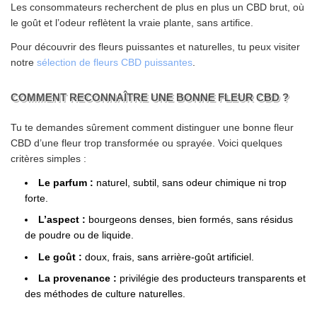
Les consommateurs recherchent de plus en plus un CBD brut, où
le goût et l’odeur reflètent la vraie plante, sans artifice.
Pour découvrir des fleurs puissantes et naturelles, tu peux visiter
notre
sélection de fleurs CBD puissantes
.
COMMENT RECONNAÎTRE UNE BONNE FLEUR CBD ?
Tu te demandes sûrement comment distinguer une bonne fleur
CBD d’une fleur trop transformée ou sprayée. Voici quelques
critères simples :
Le parfum :
naturel, subtil, sans odeur chimique ni trop
forte.
L’aspect :
bourgeons denses, bien formés, sans résidus
de poudre ou de liquide.
Le goût :
doux, frais, sans arrière-goût artificiel.
La provenance :
privilégie des producteurs transparents et
des méthodes de culture naturelles.