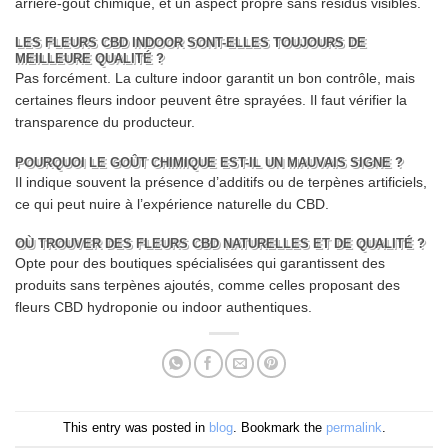
arrière-goût chimique, et un aspect propre sans résidus visibles.
LES FLEURS CBD INDOOR SONT-ELLES TOUJOURS DE
MEILLEURE QUALITÉ ?
Pas forcément. La culture indoor garantit un bon contrôle, mais
certaines fleurs indoor peuvent être sprayées. Il faut vérifier la
transparence du producteur.
POURQUOI LE GOÛT CHIMIQUE EST-IL UN MAUVAIS SIGNE ?
Il indique souvent la présence d’additifs ou de terpènes artificiels,
ce qui peut nuire à l’expérience naturelle du CBD.
OÙ TROUVER DES FLEURS CBD NATURELLES ET DE QUALITÉ ?
Opte pour des boutiques spécialisées qui garantissent des
produits sans terpènes ajoutés, comme celles proposant des
fleurs CBD hydroponie ou indoor authentiques.
This entry was posted in
blog
. Bookmark the
permalink
.