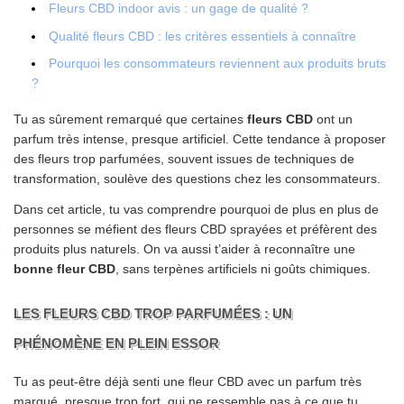
Fleurs CBD indoor avis : un gage de qualité ?
Qualité fleurs CBD : les critères essentiels à connaître
Pourquoi les consommateurs reviennent aux produits bruts
?
Tu as sûrement remarqué que certaines
fleurs CBD
ont un
parfum très intense, presque artificiel. Cette tendance à proposer
des fleurs trop parfumées, souvent issues de techniques de
transformation, soulève des questions chez les consommateurs.
Dans cet article, tu vas comprendre pourquoi de plus en plus de
personnes se méfient des fleurs CBD sprayées et préfèrent des
produits plus naturels. On va aussi t’aider à reconnaître une
bonne fleur CBD
, sans terpènes artificiels ni goûts chimiques.
LES FLEURS CBD TROP PARFUMÉES : UN
PHÉNOMÈNE EN PLEIN ESSOR
Tu as peut-être déjà senti une fleur CBD avec un parfum très
marqué, presque trop fort, qui ne ressemble pas à ce que tu