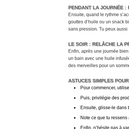
PENDANT LA JOURNÉE :
Ensuite, quand le rythme s’ac
gouttes d’huile ou un snack bi
sans pression. Tu peux aussi 
LE SOIR : RELÂCHE LA 
Enfin, après une journée bien 
un bain avec une huile infusé
des merveilles pour un sommei
ASTUCES SIMPLES POUR 
Pour commencer, utilise
Puis, privilégie des prod
Ensuite, glisse-le dans 
Note ce que tu ressens a
Enfin, n’hésite pas à var