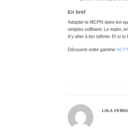
En bref
Adopter le MCPN dans ton quot
simples suffisent. Le matin, en 
d’y aller à ton rythme. Et si tu
Découvre notre gamme
MCP
LOLA VERDU