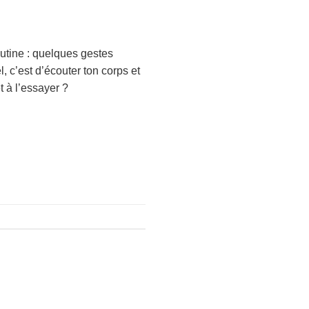
outine : quelques gestes
l, c’est d’écouter ton corps et
êt à l’essayer ?