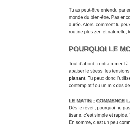
Tu as peut-être entendu parle
monde du bien-être. Pas encore
durée. Alors, comment tu peux 
routine plus zen et naturelle, 
POURQUOI LE MC
Tout d’abord, contrairement à
apaiser le stress, les tensio
planant
. Tu peux donc l’utilis
contemplatif ou un mix des de
LE MATIN : COMMENCE L
Dès le réveil, pourquoi ne p
tisane, c’est simple et rapide
En somme, c’est un peu comme 