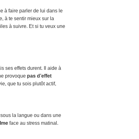
à faire parler de lui dans le
 à te sentir mieux sur la
les à suivre. Et si tu veux une
 ses effets durent. Il aide à
l ne provoque
pas d’effet
e, que tu sois plutôt actif,
 sous la langue ou dans une
alme
face au stress matinal.