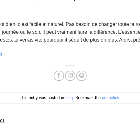
idien, c’est facile et naturel. Pas besoin de changer toute ta r
journée ou le soir, il peut vraiment faire la différence. L’essentie
 testes, tu verras vite pourquoi il séduit de plus en plus. Alors, pr
N
!
This entry was posted in
blog
. Bookmark the
permalink
.
CI