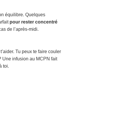
on équilibre. Quelques
rfait
pour rester concentré
as de l’après-midi.
’aider. Tu peux te faire couler
 ? Une infusion au MCPN fait
 toi.