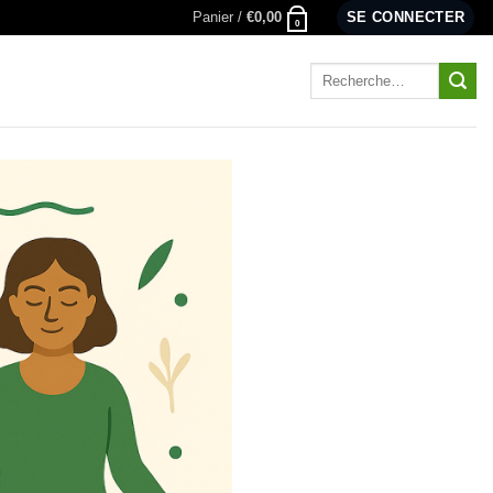
Panier /
€
0,00
SE CONNECTER
0
Recherche
pour :