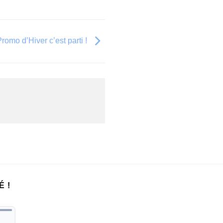
mo d’Hiver c’est parti !
É !