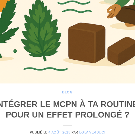
BLOG
NTÉGRER LE MCPN À TA ROUTINE
POUR UN EFFET PROLONGÉ ?
PUBLIÉ LE
4 AOÛT 2025
PAR
LOLA VERDUCI