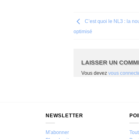
C’est quoi le NL3 : la n
optimisé
LAISSER UN COMM
Vous devez
vous connect
NEWSLETTER
PO
M'abonner
Tout