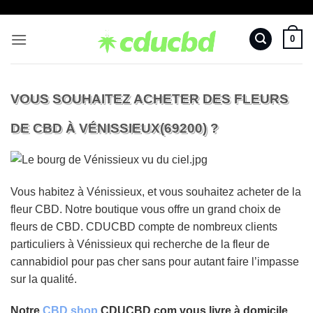
Passer
au
0
contenu
VOUS SOUHAITEZ ACHETER DES FLEURS
DE CBD À VÉNISSIEUX(69200) ?
Vous habitez à Vénissieux, et vous souhaitez acheter de la
fleur CBD. Notre boutique vous offre un grand choix de
fleurs de CBD. CDUCBD compte de nombreux clients
particuliers à Vénissieux qui recherche de la fleur de
cannabidiol pour pas cher sans pour autant faire l’impasse
sur la qualité.
Notre
CBD shop
CDUCBD.com vous livre à domicile