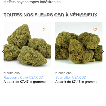
d’effets psychotropes indésirables.
TOUTES NOS FLEURS CBD À VÉNISSIEUX
FLEURS CBD
FLEURS CBD
Raspberry Cake USA CBD
Sour Lifter USA CBD
À partir de
€
7,47
le gramme
À partir de
€
7,47
le gramme