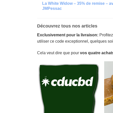
La White Widow – 35% de remise – a
JMPessac
Découvrez tous nos articles
Exclusivement pour la livraison:
Profite
utiliser ce code exceptionnel, quelques soit
Cela veut dire que pour
vos quatre achat