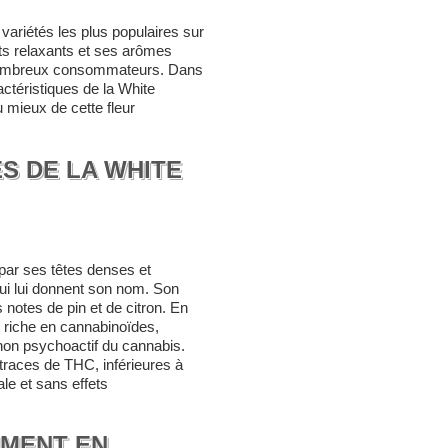
variétés les plus populaires sur
ts relaxants et ses arômes
e nombreux consommateurs. Dans
actéristiques de la White
 mieux de cette fleur
S DE LA WHITE
par ses têtes denses et
ui lui donnent son nom. Son
 notes de pin et de citron. En
 riche en cannabinoïdes,
on psychoactif du cannabis.
 traces de THC, inférieures à
ale et sans effets
MMENT EN