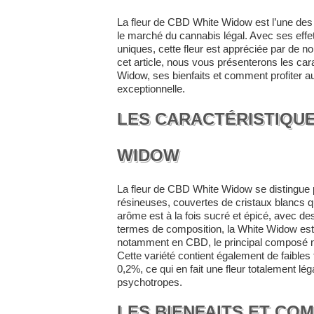
La fleur de CBD White Widow est l’une des 
le marché du cannabis légal. Avec ses effe
uniques, cette fleur est appréciée par d
cet article, nous vous présenterons les car
Widow, ses bienfaits et comment profiter au
exceptionnelle.
LES CARACTÉRISTIQUE
WIDOW
La fleur de CBD White Widow se distingue 
résineuses, couvertes de cristaux blancs q
arôme est à la fois sucré et épicé, avec des
termes de composition, la White Widow est
notamment en CBD, le principal composé n
Cette variété contient également de faibles
0,2%, ce qui en fait une fleur totalement lég
psychotropes.
LES BIENFAITS ET CO