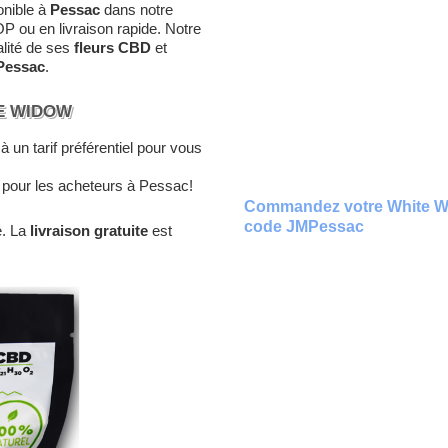
onible à
Pessac
dans notre
P ou en livraison rapide. Notre
alité de ses
fleurs CBD
et
Pessac
.
E WIDOW
à un tarif préférentiel pour vous
pour les acheteurs à Pessac!
Commandez votre White Wid
code JMPessac
e. La
livraison gratuite
est