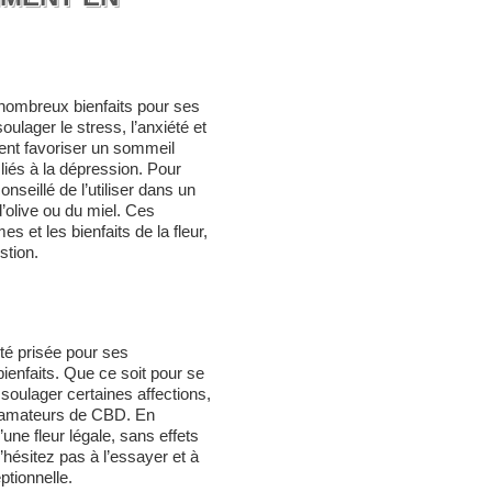
nombreux bienfaits pour ses
soulager le stress, l’anxiété et
ent favoriser un sommeil
liés à la dépression. Pour
onseillé de l’utiliser dans un
d’olive ou du miel. Ces
 et les bienfaits de la fleur,
stion.
té prisée pour ses
ienfaits. Que ce soit pour se
soulager certaines affections,
es amateurs de CBD. En
une fleur légale, sans effets
hésitez pas à l’essayer et à
ptionnelle.