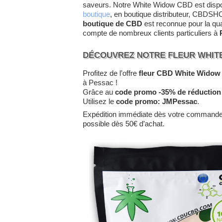
saveurs. Notre White Widow CBD est disp
boutique
, en boutique distributeur, CBDSHO
boutique de CBD
est reconnue pour la qu
compte de nombreux clients particuliers à
DÉCOUVREZ NOTRE FLEUR WHIT
Profitez de l’offre
fleur CBD White Widow
à Pessac !
Grâce au
code promo -35% de réduction
Utilisez le
code promo:
JMPessac
.
Expédition immédiate dès votre command
possible dès 50€ d’achat.