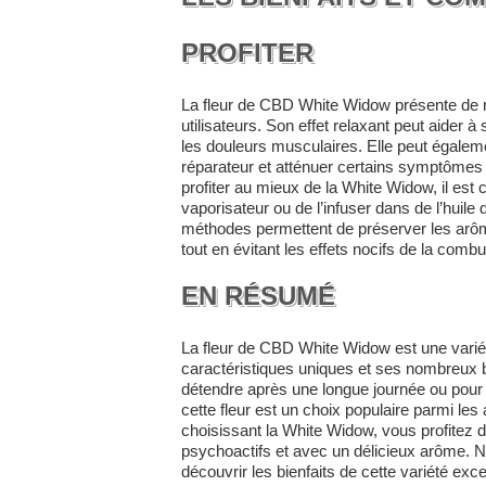
PROFITER
La fleur de CBD White Widow présente de 
utilisateurs. Son effet relaxant peut aider à 
les douleurs musculaires. Elle peut égalem
réparateur et atténuer certains symptômes 
profiter au mieux de la White Widow, il est c
vaporisateur ou de l’infuser dans de l’huile 
méthodes permettent de préserver les arômes
tout en évitant les effets nocifs de la combu
EN RÉSUMÉ
La fleur de CBD White Widow est une varié
caractéristiques uniques et ses nombreux b
détendre après une longue journée ou pour 
cette fleur est un choix populaire parmi l
choisissant la White Widow, vous profitez d’
psychoactifs et avec un délicieux arôme. N’
découvrir les bienfaits de cette variété exce