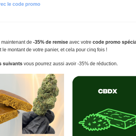
vec le code promo
z maintenant de
-35% de remise
avec votre
code promo spécia
 le montant de votre panier, et cela pour cinq fois !
s suivants
vous pourrez aussi avoir -35% de réduction.