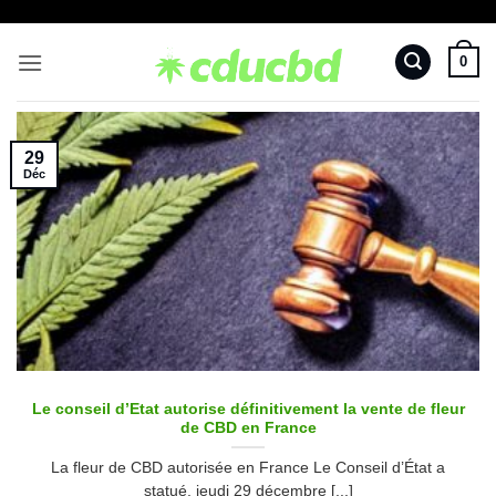
Passer
au
0
contenu
29
Déc
Le conseil d’Etat autorise définitivement la vente de fleur
de CBD en France
La fleur de CBD autorisée en France Le Conseil d’État a
statué, jeudi 29 décembre [...]