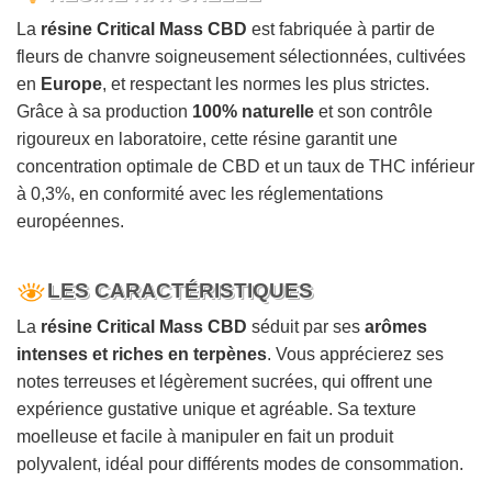
La
résine Critical Mass CBD
est fabriquée à partir de
fleurs de chanvre soigneusement sélectionnées, cultivées
en
Europe
, et respectant les normes les plus strictes.
Grâce à sa production
100% naturelle
et son contrôle
rigoureux en laboratoire, cette résine garantit une
concentration optimale de CBD et un taux de THC inférieur
à 0,3%, en conformité avec les réglementations
européennes.
LES CARACTÉRISTIQUES
La
résine Critical Mass CBD
séduit par ses
arômes
intenses et riches en terpènes
. Vous apprécierez ses
notes terreuses et légèrement sucrées, qui offrent une
expérience gustative unique et agréable. Sa texture
moelleuse et facile à manipuler en fait un produit
polyvalent, idéal pour différents modes de consommation.