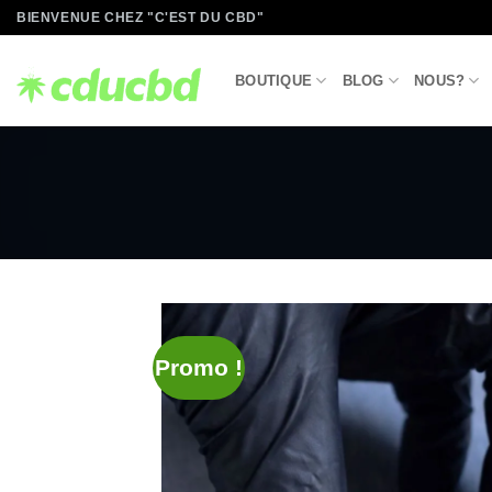
Passer
BIENVENUE CHEZ "C'EST DU CBD"
au
contenu
BOUTIQUE
BLOG
NOUS?
Promo !