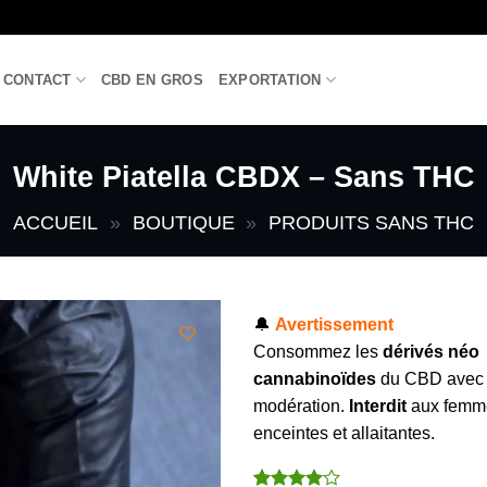
CONTACT
CBD EN GROS
EXPORTATION
White Piatella CBDX – Sans THC
ACCUEIL
»
BOUTIQUE
»
PRODUITS SANS THC
🔔
Avertissement
Consommez les
dérivés néo
cannabinoïdes
du CBD avec
modération.
Interdit
aux femm
enceintes et allaitantes.