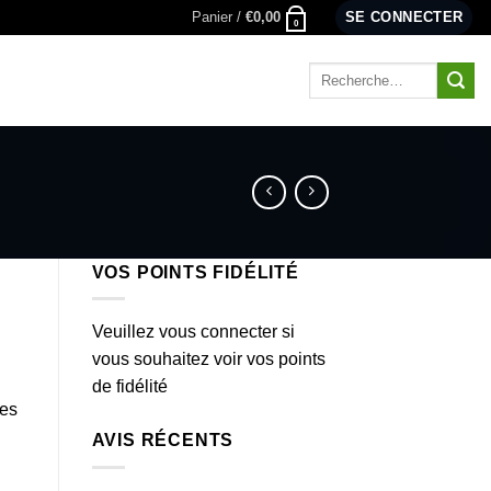
Panier /
€
0,00
SE CONNECTER
0
Recherche
pour :
VOS POINTS FIDÉLITÉ
Veuillez vous connecter si
vous souhaitez voir vos points
de fidélité
es
AVIS RÉCENTS