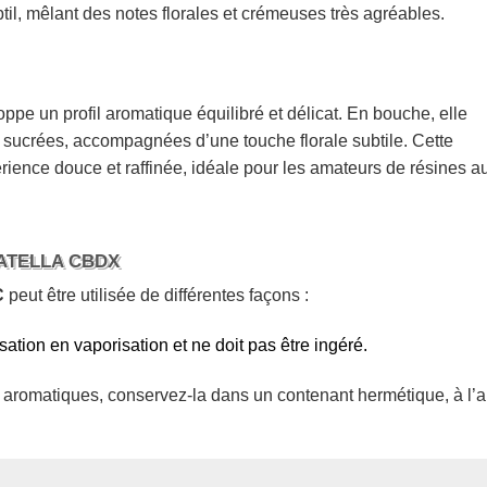
til, mêlant des notes florales et crémeuses très agréables.
ppe un profil aromatique équilibré et délicat. En bouche, elle
sucrées, accompagnées d’une touche florale subtile. Cette
ence douce et raffinée, idéale pour les amateurs de résines a
ATELLA CBDX
C
peut être utilisée de différentes façons :
sation en vaporisation et ne doit pas être ingéré.
és aromatiques, conservez-la dans un contenant hermétique, à l’a