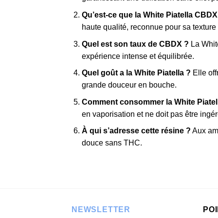
Qu’est-ce que la White Piatella CBDX
haute qualité, reconnue pour sa texture
Quel est son taux de CBDX ?
La White
expérience intense et équilibrée.
Quel goût a la White Piatella ?
Elle of
grande douceur en bouche.
Comment consommer la White Piate
en vaporisation et ne doit pas être ingér
À qui s’adresse cette résine ?
Aux ama
douce sans THC.
NEWSLETTER
PO