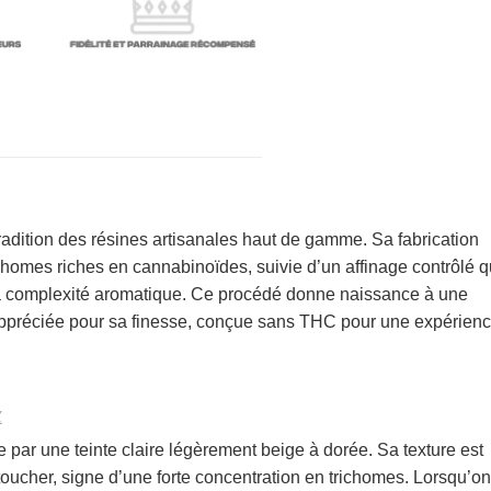
tradition des résines artisanales haut de gamme. Sa fabrication
chomes riches en cannabinoïdes, suivie d’un affinage contrôlé q
sa complexité aromatique. Ce procédé donne naissance à une
 appréciée pour sa finesse, conçue sans THC pour une expérien
e par une teinte claire légèrement beige à dorée. Sa texture est
oucher, signe d’une forte concentration en trichomes. Lorsqu’on