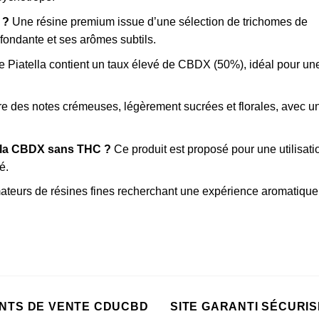
 ?
Une résine premium issue d’une sélection de trichomes de
 fondante et ses arômes subtils.
 Piatella contient un taux élevé de CBDX (50%), idéal pour un
fre des notes crémeuses, légèrement sucrées et florales, avec u
lla CBDX sans THC ?
Ce produit est proposé pour une utilisati
é.
teurs de résines fines recherchant une expérience aromatique
INTS DE VENTE CDUCBD
SITE GARANTI SÉCURIS