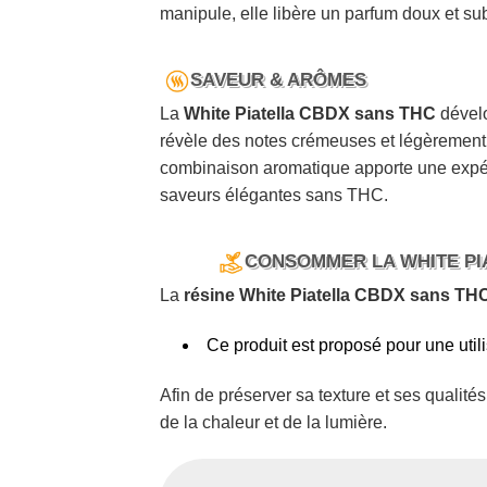
manipule, elle libère un parfum doux et sub
SAVEUR & ARÔMES
La
White Piatella CBDX sans THC
dévelo
révèle des notes crémeuses et légèrement 
combinaison aromatique apporte une expéri
saveurs élégantes sans THC.
CONSOMMER LA WHITE PI
La
résine White Piatella CBDX sans TH
Ce produit est proposé pour une utili
Afin de préserver sa texture et ses qualit
de la chaleur et de la lumière.