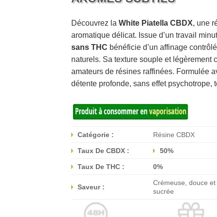
Découvrez la
White Piatella CBDX
, une r
aromatique délicat. Issue d’un travail min
sans THC
bénéficie d’un affinage contrôl
naturels. Sa texture souple et légèrement 
amateurs de résines raffinées. Formulée 
détente profonde, sans effet psychotrope, t
Catégorie :
Résine CBDX
Taux De CBDX :
50%
Taux De THC :
0%
Crémeuse, douce et 
Saveur :
sucrée