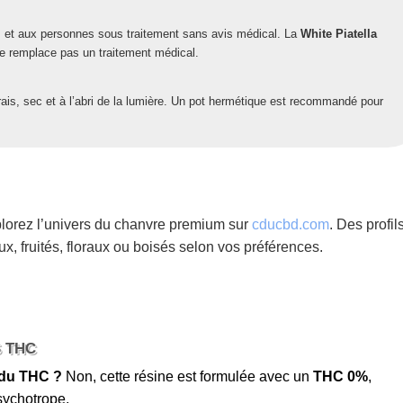
 et aux personnes sous traitement sans avis médical. La
White Piatella
ne remplace pas un traitement médical.
rais, sec et à l’abri de la lumière. Un pot hermétique est recommandé pour
lorez l’univers du chanvre premium sur
cducbd.com
. Des profil
x, fruités, floraux ou boisés selon vos préférences.
 THC
 du THC ?
Non, cette résine est formulée avec un
THC 0%
,
psychotrope.