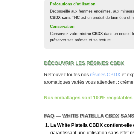
Précautions d’utilisation
Déconseillé aux femmes enceintes, aux mineurs
CBDX sans THC
est un produit de bien-être et 
Conservation
Conservez votre
résine CBDX
dans un endroit f
préserver ses arômes et sa texture.
DÉCOUVRIR LES RÉSINES CBDX
Retrouvez toutes nos
résines CBDX
et exp
aromatiques variés vous attendent : crémeu
Nos emballages sont 100% recyclables.
FAQ — WHITE PIATELLA CBDX SANS
La White Piatella CBDX contient-elle
garantissant une utilisation sans effet 