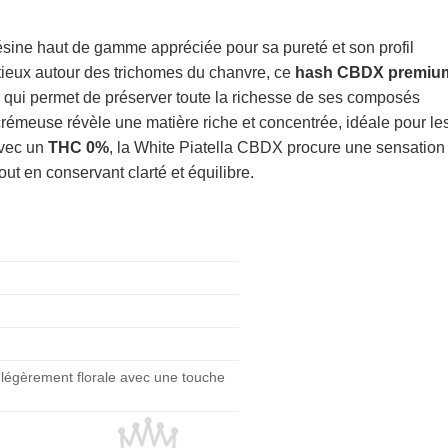
ésine haut de gamme appréciée pour sa pureté et son profil
utieux autour des trichomes du chanvre, ce
hash CBDX premiu
é qui permet de préserver toute la richesse de ses composés
crémeuse révèle une matière riche et concentrée, idéale pour le
avec un
THC 0%
, la White Piatella CBDX procure une sensation
out en conservant clarté et équilibre.
légèrement florale avec une touche