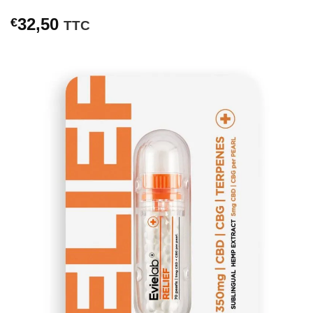
32,50
€
TTC