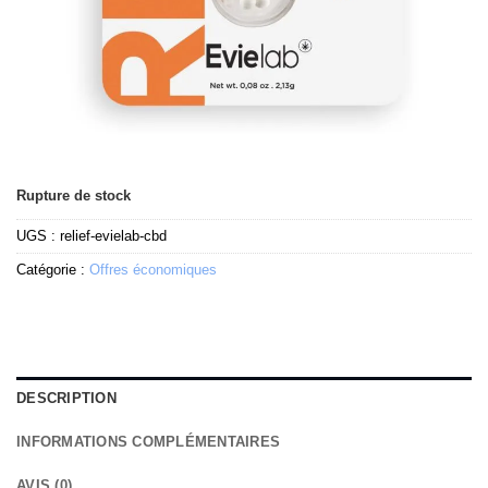
Rupture de stock
UGS :
relief-evielab-cbd
Catégorie :
Offres économiques
DESCRIPTION
INFORMATIONS COMPLÉMENTAIRES
AVIS (0)